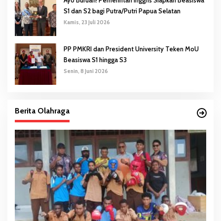
Ayo Buruan! Pemerintah Inggris Siapkan Beasiswa
S1 dan S2 bagi Putra/Putri Papua Selatan
Kamis, 23 Juli 2026
PP PMKRI dan President University Teken MoU
Beasiswa S1 hingga S3
Senin, 8 Juni 2026
Berita Olahraga