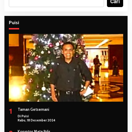
Cari
Puisi
1
Taman Getsemani
Di Puisi
Rabu, 18 Desember 2024
Koruptor Mata Iblis