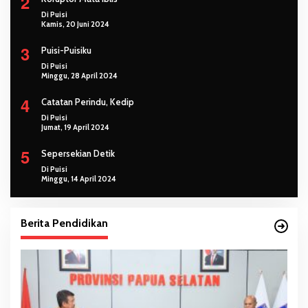
2
Di Puisi
Kamis, 20 Juni 2024
3
Puisi-Puisiku
Di Puisi
Minggu, 28 April 2024
4
Catatan Perindu, Kedip
Di Puisi
Jumat, 19 April 2024
5
Sepersekian Detik
Di Puisi
Minggu, 14 April 2024
Berita Pendidikan