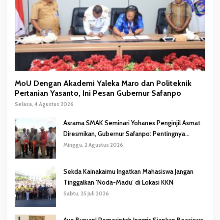
MoU Dengan Akademi Yaleka Maro dan Politeknik
Pertanian Yasanto, Ini Pesan Gubernur Safanpo
Selasa, 4 Agustus 2026
Asrama SMAK Seminari Yohanes Penginjil Asmat
Diresmikan, Gubernur Safanpo: Pentingnya
Pendidikan Karakter
Minggu, 2 Agustus 2026
Sekda Kainakaimu Ingatkan Mahasiswa Jangan
Tinggalkan ‘Noda-Madu’ di Lokasi KKN
Sabtu, 25 Juli 2026