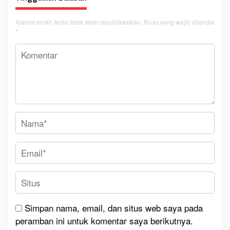
Alamat email Anda tidak akan dipublikasikan.
Ruas yang wajib ditandai
*
Simpan nama, email, dan situs web saya pada
peramban ini untuk komentar saya berikutnya.