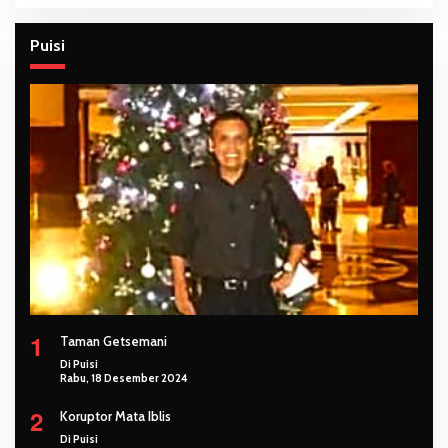
Puisi
1
Taman Getsemani
Di Puisi
Rabu, 18 Desember 2024
2
Koruptor Mata Iblis
Di Puisi