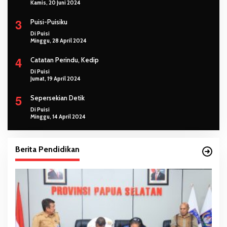
Kamis, 20 Juni 2024
3
Puisi-Puisiku
Di Puisi
Minggu, 28 April 2024
4
Catatan Perindu, Kedip
Di Puisi
Jumat, 19 April 2024
5
Sepersekian Detik
Di Puisi
Minggu, 14 April 2024
Berita Pendidikan