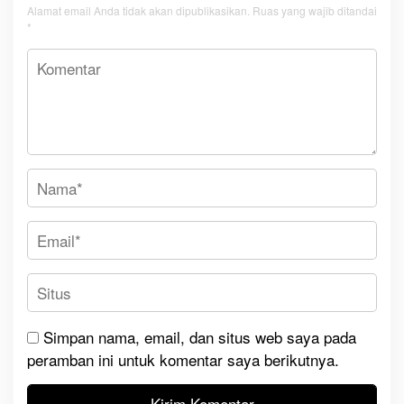
Alamat email Anda tidak akan dipublikasikan.
Ruas yang wajib ditandai
*
Simpan nama, email, dan situs web saya pada
peramban ini untuk komentar saya berikutnya.