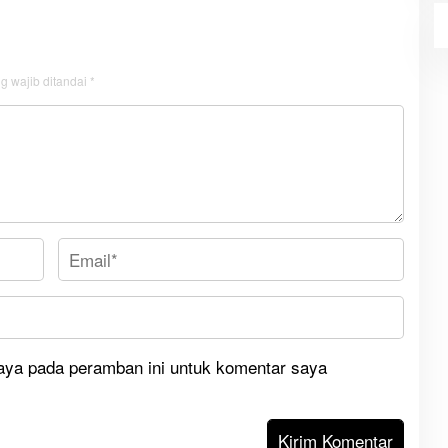
g wajib ditandai
*
aya pada peramban ini untuk komentar saya