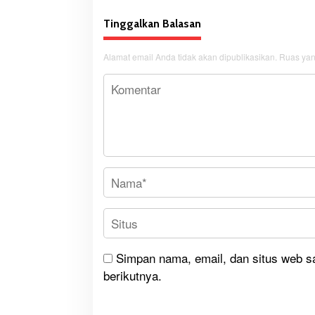
Tinggalkan Balasan
Alamat email Anda tidak akan dipublikasikan.
Ruas yan
Simpan nama, email, dan situs web s
berikutnya.