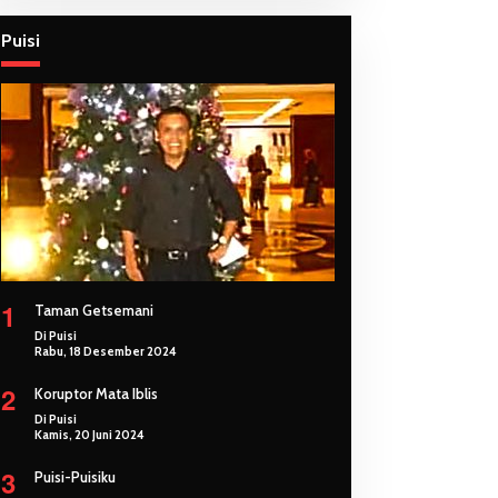
Puisi
1
Taman Getsemani
Di Puisi
Rabu, 18 Desember 2024
2
Koruptor Mata Iblis
Di Puisi
Kamis, 20 Juni 2024
3
Puisi-Puisiku