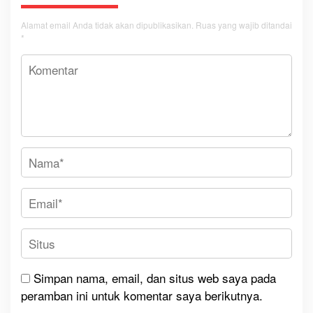
Alamat email Anda tidak akan dipublikasikan.
Ruas yang wajib ditandai
*
Simpan nama, email, dan situs web saya pada
peramban ini untuk komentar saya berikutnya.