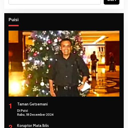
Puisi
1
Taman Getsemani
Di Puisi
Rabu, 18 Desember 2024
2
Koruptor Mata Iblis