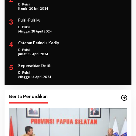
Di Puisi
Kamis, 20 Juni 2024
3
Puisi-Puisiku
Di Puisi
Minggu, 28 April 2024
4
Catatan Perindu, Kedip
Di Puisi
Jumat, 19 April 2024
5
Sepersekian Detik
Di Puisi
Minggu, 14 April 2024
Berita Pendidikan