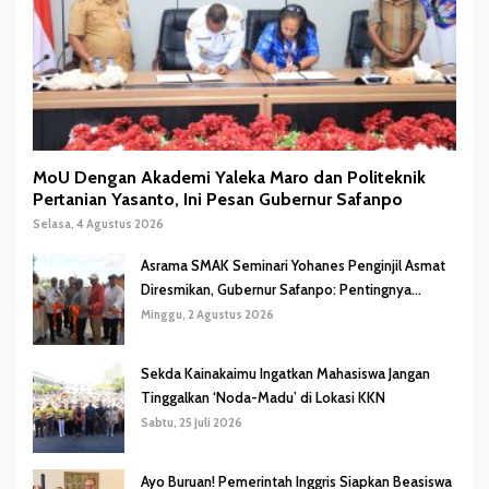
MoU Dengan Akademi Yaleka Maro dan Politeknik
Pertanian Yasanto, Ini Pesan Gubernur Safanpo
Selasa, 4 Agustus 2026
Asrama SMAK Seminari Yohanes Penginjil Asmat
Diresmikan, Gubernur Safanpo: Pentingnya
Pendidikan Karakter
Minggu, 2 Agustus 2026
Sekda Kainakaimu Ingatkan Mahasiswa Jangan
Tinggalkan ‘Noda-Madu’ di Lokasi KKN
Sabtu, 25 Juli 2026
Ayo Buruan! Pemerintah Inggris Siapkan Beasiswa