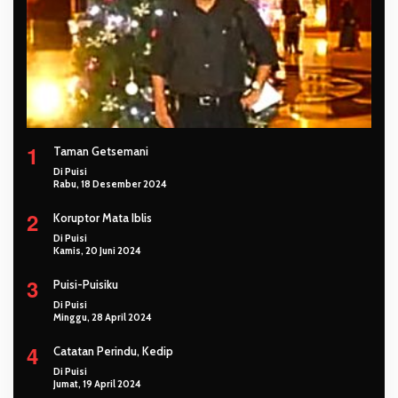
1
Taman Getsemani
Di Puisi
Rabu, 18 Desember 2024
2
Koruptor Mata Iblis
Di Puisi
Kamis, 20 Juni 2024
3
Puisi-Puisiku
Di Puisi
Minggu, 28 April 2024
4
Catatan Perindu, Kedip
Di Puisi
Jumat, 19 April 2024