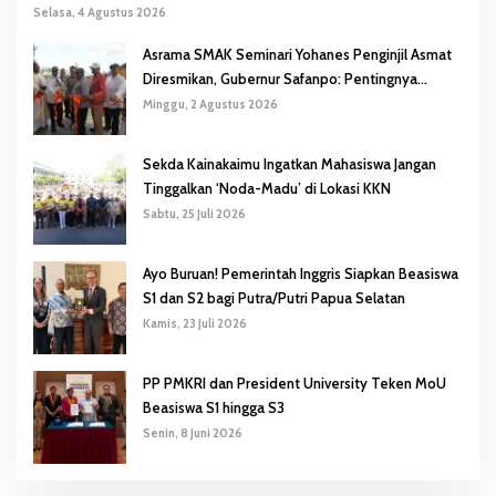
Selasa, 4 Agustus 2026
Asrama SMAK Seminari Yohanes Penginjil Asmat
Diresmikan, Gubernur Safanpo: Pentingnya
Pendidikan Karakter
Minggu, 2 Agustus 2026
Sekda Kainakaimu Ingatkan Mahasiswa Jangan
Tinggalkan ‘Noda-Madu’ di Lokasi KKN
Sabtu, 25 Juli 2026
Ayo Buruan! Pemerintah Inggris Siapkan Beasiswa
S1 dan S2 bagi Putra/Putri Papua Selatan
Kamis, 23 Juli 2026
PP PMKRI dan President University Teken MoU
Beasiswa S1 hingga S3
Senin, 8 Juni 2026