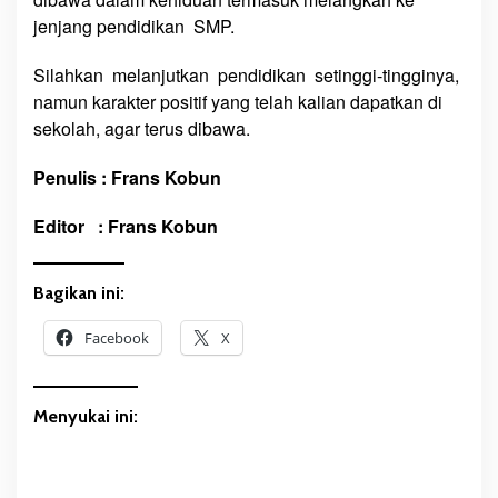
jenjang pendidikan SMP.
Silahkan melanjutkan pendidikan setinggi-tingginya,
namun karakter positif yang telah kalian dapatkan di
sekolah, agar terus dibawa.
Penulis : Frans Kobun
Editor : Frans Kobun
Bagikan ini:
Facebook
X
Menyukai ini: