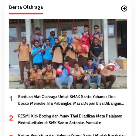
Berita Olahraga
1
Bantuan Alat Olahraga Untuk SMAK Santo Yohanes Don
Bosco Merauke, Irfa Pabangke: Masa Depan Bisa Dibangun
Melalui Prestasi
2
RESMI! Kick Boxing dan Muay Thai Dijadikan Mata Pelajaran
Ekstrakurikuler di SMK Santo Antonius Merauke
Petrus Rumatora dan Salmon Yames Sabet Medali Perak dan