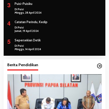
3
Puisi-Puisiku
Di Puisi
Minggu, 28 April 2024
4
Catatan Perindu, Kedip
Di Puisi
Jumat, 19 April 2024
5
Sepersekian Detik
Di Puisi
Minggu, 14 April 2024
Berita Pendidikan