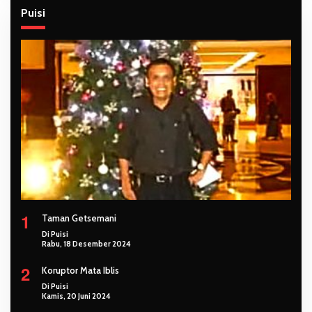
Puisi
1
Taman Getsemani
Di Puisi
Rabu, 18 Desember 2024
2
Koruptor Mata Iblis
Di Puisi
Kamis, 20 Juni 2024