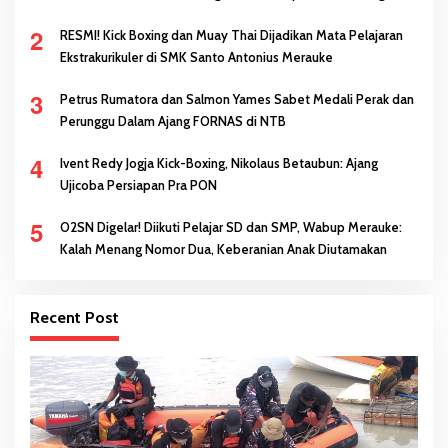
Melalui Prestasi
2
RESMI! Kick Boxing dan Muay Thai Dijadikan Mata Pelajaran
Ekstrakurikuler di SMK Santo Antonius Merauke
3
Petrus Rumatora dan Salmon Yames Sabet Medali Perak dan
Perunggu Dalam Ajang FORNAS di NTB
4
Ivent Redy Jogja Kick-Boxing, Nikolaus Betaubun: Ajang
Ujicoba Persiapan Pra PON
5
O2SN Digelar! Diikuti Pelajar SD dan SMP, Wabup Merauke:
Kalah Menang Nomor Dua, Keberanian Anak Diutamakan
Recent Post