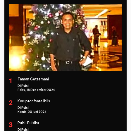
1
Taman Getsemani
Di Puisi
Rabu, 18 Desember 2024
2
Koruptor Mata Iblis
Di Puisi
Kamis, 20 Juni 2024
3
Puisi-Puisiku
Di Puisi