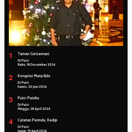
1
Taman Getsemani
Di Puisi
Rabu, 18 Desember 2024
2
Koruptor Mata Iblis
Di Puisi
Kamis, 20 Juni 2024
3
Puisi-Puisiku
Di Puisi
Minggu, 28 April 2024
4
Catatan Perindu, Kedip
Di Puisi
Jumat, 19 April 2024