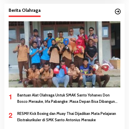
Berita Olahraga
1
Bantuan Alat Olahraga Untuk SMAK Santo Yohanes Don
Bosco Merauke, Irfa Pabangke: Masa Depan Bisa Dibangun
Melalui Prestasi
2
RESMI! Kick Boxing dan Muay Thai Dijadikan Mata Pelajaran
Ekstrakurikuler di SMK Santo Antonius Merauke