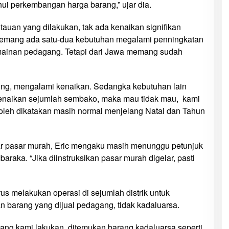
hui perkembangan harga barang,” ujar dia.
ntauan yang dilakukan, tak ada kenaikan signifikan
Memang ada satu-dua kebutuhan megalami penningkatan
rmainan pedagang. Tetapi dari Jawa memang sudah
eng, mengalami kenaikan. Sedangka kebutuhan lain
 kenaikan sejumlah sembako, maka mau tidak mau, kami
 boleh dikatakan masih normal menjelang Natal dan Tahun
ar pasar murah, Eric mengaku masih menunggu petunjuk
raka. “Jika diinstruksikan pasar murah digelar, pasti
s melakukan operasi di sejumlah distrik untuk
 barang yang dijual pedagang, tidak kadaluarsa.
k yang kami lakukan, ditemukan barang kadaluarsa seperti