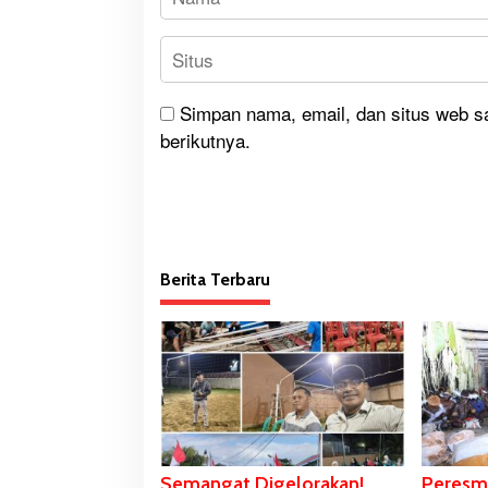
Simpan nama, email, dan situs web s
berikutnya.
Berita Terbaru
Semangat Digelorakan!
Peresm