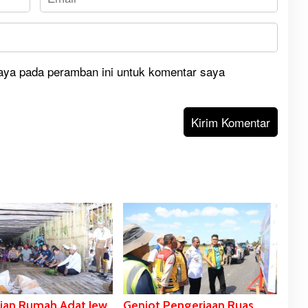
aya pada peramban ini untuk komentar saya
ian Rumah Adat Jew
Genjot Pengerjaan Ruas