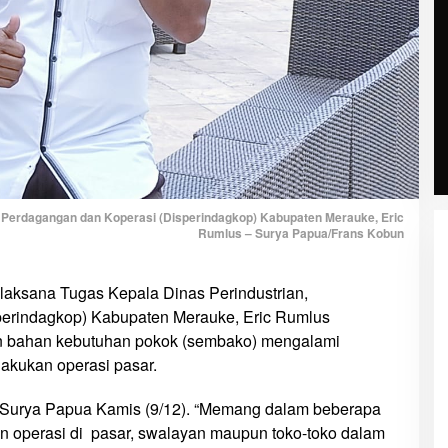
, Perdagangan dan Koperasi (Disperindagkop) Kabupaten Merauke, Eric
Rumlus – Surya Papua/Frans Kobun
laksana Tugas Kepala Dinas Perindustrian,
erindagkop) Kabupaten Merauke, Eric Rumlus
an bahan kebutuhan pokok (sembako) mengalami
akukan operasi pasar.
a Surya Papua Kamis (9/12). “Memang dalam beberapa
kan operasi di pasar, swalayan maupun toko-toko dalam