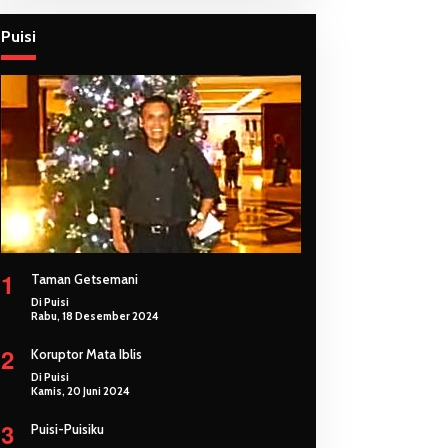
Puisi
1
Taman Getsemani
Di Puisi
Rabu, 18 Desember 2024
2
Koruptor Mata Iblis
Di Puisi
Kamis, 20 Juni 2024
3
Puisi-Puisiku