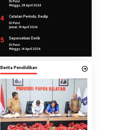
Di Puisi
Minggu, 28 April 2024
4
Catatan Perindu, Kedip
Di Puisi
Jumat, 19 April 2024
5
Sepersekian Detik
Di Puisi
Minggu, 14 April 2024
Berita Pendidikan