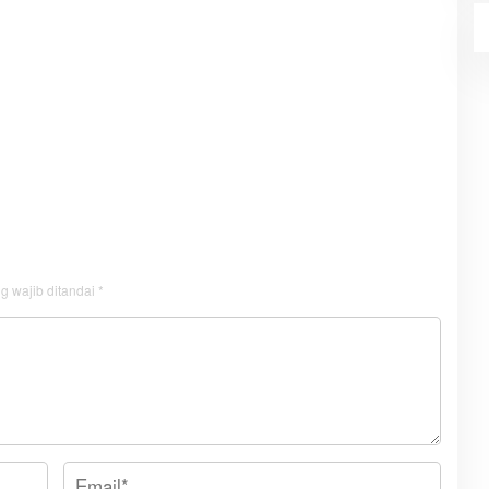
g wajib ditandai
*