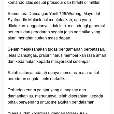
komando atas sesuai prosedur dan hirarki di militer.
Sementara Dansatgas Yonif 725/Woroagi Mayor Inf
Syafruddin Mutasidasi menjelaskan, apa yang
dilakukan anggotanya tidak lain melindungi generasi
penerus dari peredaran segala jenis narkotika yang
akan menghancurkan masa depan.
Selain melaksanakan tugas pengamanan perbatasan,
jelas Dansatgas, prajurit harus memberikan rasa aman
dan kedamaian kepada masyarakat setempat.
Salah satunya adalah upaya memutus mata rantai
peredaran segala jenis narkotika.
Terhadap enam pelajar yang ditangkap dan
diamankan itu, menurutnya, telah diserahkan kepada
pihak berwenang untuk melakukan pendalaman.
“Saya sudah koordinasi dengan Polsek Asiki.