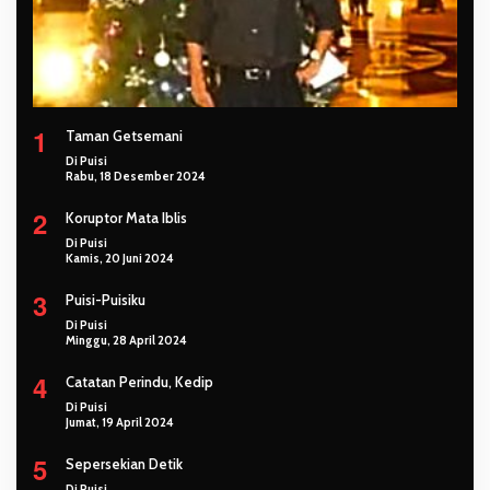
1
Taman Getsemani
Di Puisi
Rabu, 18 Desember 2024
2
Koruptor Mata Iblis
Di Puisi
Kamis, 20 Juni 2024
3
Puisi-Puisiku
Di Puisi
Minggu, 28 April 2024
4
Catatan Perindu, Kedip
Di Puisi
Jumat, 19 April 2024
5
Sepersekian Detik
Di Puisi