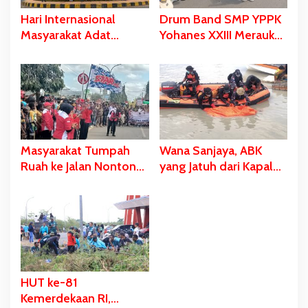
Hari Internasional
Drum Band SMP YPPK
Masyarakat Adat
Yohanes XXIII Merauke
Sedunia, Dari Salib
Memukau dan Menyita
Merah Hingga Spanduk
Perhatian Berbagai
Dibentangkan di Libra-
Kalangan
Merauke
Masyarakat Tumpah
Wana Sanjaya, ABK
Ruah ke Jalan Nonton
yang Jatuh dari Kapal
Karnaval, Bupati Bladib
Ditemukan Dalam
Gebze: Jangan Lupakan
Kondisi Meninggal
Identitas
Dunia
HUT ke-81
Kemerdekaan RI,