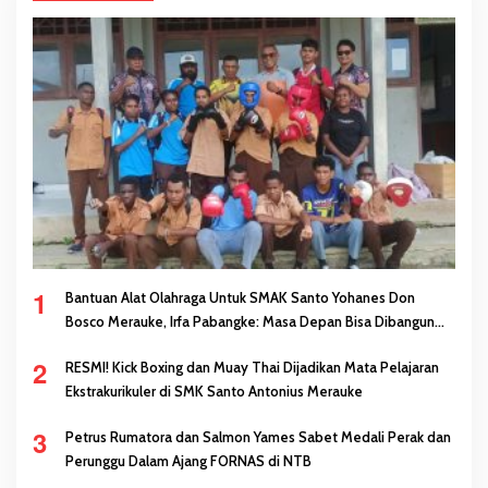
1
Bantuan Alat Olahraga Untuk SMAK Santo Yohanes Don
Bosco Merauke, Irfa Pabangke: Masa Depan Bisa Dibangun
Melalui Prestasi
2
RESMI! Kick Boxing dan Muay Thai Dijadikan Mata Pelajaran
Ekstrakurikuler di SMK Santo Antonius Merauke
3
Petrus Rumatora dan Salmon Yames Sabet Medali Perak dan
Perunggu Dalam Ajang FORNAS di NTB