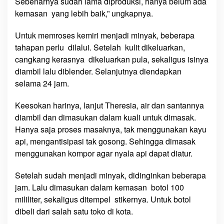
Sebenarnya sudah lama diproduksi, hanya belum ada
kemasan yang lebih baik,” ungkapnya.
Untuk memroses kemiri menjadi minyak, beberapa
tahapan perlu dilalui. Setelah kulit dikeluarkan,
cangkang kerasnya dikeluarkan pula, sekaligus isinya
diambil lalu diblender. Selanjutnya diendapkan
selama 24 jam.
Keesokan harinya, lanjut Theresia, air dan santannya
diambil dan dimasukan dalam kuali untuk dimasak.
Hanya saja proses masaknya, tak menggunakan kayu
api, mengantisipasi tak gosong. Sehingga dimasak
menggunakan kompor agar nyala api dapat diatur.
Setelah sudah menjadi minyak, didinginkan beberapa
jam. Lalu dimasukan dalam kemasan botol 100
mililiter, sekaligus ditempel stikernya. Untuk botol
dibeli dari salah satu toko di kota.