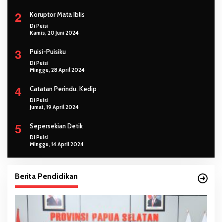
2
Koruptor Mata Iblis
Di Puisi
Kamis, 20 Juni 2024
3
Puisi-Puisiku
Di Puisi
Minggu, 28 April 2024
4
Catatan Perindu, Kedip
Di Puisi
Jumat, 19 April 2024
5
Sepersekian Detik
Di Puisi
Minggu, 14 April 2024
Berita Pendidikan