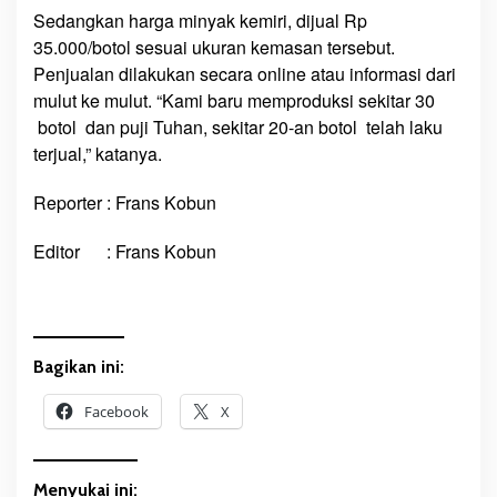
Sedangkan harga minyak kemiri, dijual Rp
35.000/botol sesuai ukuran kemasan tersebut.
Penjualan dilakukan secara online atau informasi dari
mulut ke mulut. “Kami baru memproduksi sekitar 30
botol dan puji Tuhan, sekitar 20-an botol telah laku
terjual,” katanya.
Reporter : Frans Kobun
Editor : Frans Kobun
Bagikan ini:
Facebook
X
Menyukai ini: