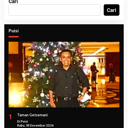
Cari
Cari
Puisi
1
Taman Getsemani
Di Puisi
Rabu, 18 Desember 2024