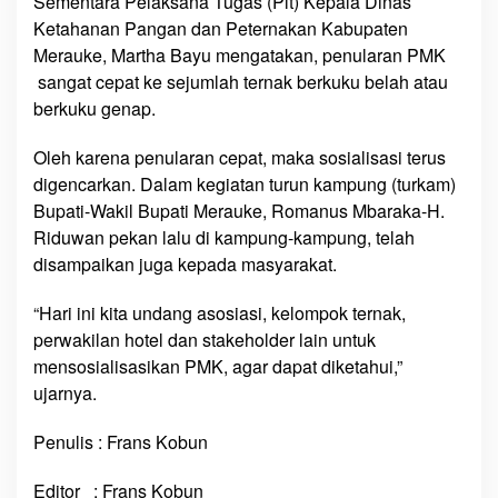
Sementara Pelaksana Tugas (Plt) Kepala Dinas
Ketahanan Pangan dan Peternakan Kabupaten
Merauke, Martha Bayu mengatakan, penularan PMK
sangat cepat ke sejumlah ternak berkuku belah atau
berkuku genap.
Oleh karena penularan cepat, maka sosialisasi terus
digencarkan. Dalam kegiatan turun kampung (turkam)
Bupati-Wakil Bupati Merauke, Romanus Mbaraka-H.
Riduwan pekan lalu di kampung-kampung, telah
disampaikan juga kepada masyarakat.
“Hari ini kita undang asosiasi, kelompok ternak,
perwakilan hotel dan stakeholder lain untuk
mensosialisasikan PMK, agar dapat diketahui,”
ujarnya.
Penulis : Frans Kobun
Editor : Frans Kobun