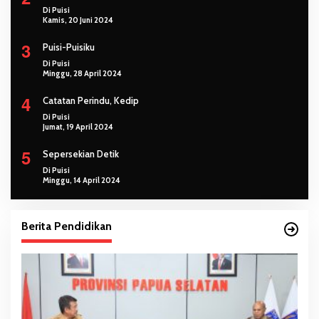
Di Puisi
Kamis, 20 Juni 2024
3
Puisi-Puisiku
Di Puisi
Minggu, 28 April 2024
4
Catatan Perindu, Kedip
Di Puisi
Jumat, 19 April 2024
5
Sepersekian Detik
Di Puisi
Minggu, 14 April 2024
Berita Pendidikan