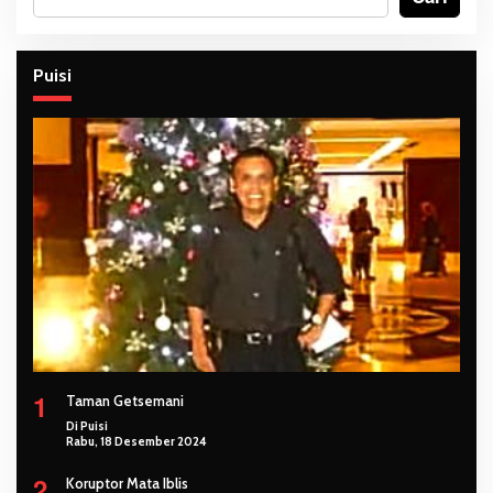
Puisi
1
Taman Getsemani
Di Puisi
Rabu, 18 Desember 2024
2
Koruptor Mata Iblis