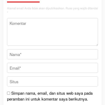
Alamat email Anda tidak akan dipublikasikan.
Ruas yang wajib ditandai
*
Simpan nama, email, dan situs web saya pada
peramban ini untuk komentar saya berikutnya.