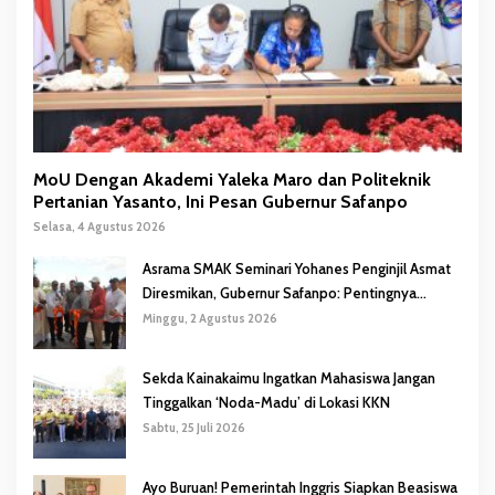
MoU Dengan Akademi Yaleka Maro dan Politeknik
Pertanian Yasanto, Ini Pesan Gubernur Safanpo
Selasa, 4 Agustus 2026
Asrama SMAK Seminari Yohanes Penginjil Asmat
Diresmikan, Gubernur Safanpo: Pentingnya
Pendidikan Karakter
Minggu, 2 Agustus 2026
Sekda Kainakaimu Ingatkan Mahasiswa Jangan
Tinggalkan ‘Noda-Madu’ di Lokasi KKN
Sabtu, 25 Juli 2026
Ayo Buruan! Pemerintah Inggris Siapkan Beasiswa