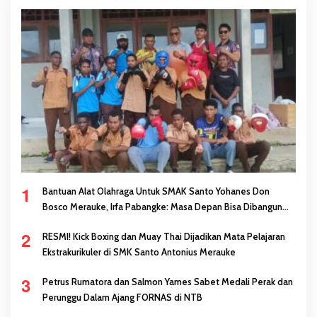
1
Bantuan Alat Olahraga Untuk SMAK Santo Yohanes Don
Bosco Merauke, Irfa Pabangke: Masa Depan Bisa Dibangun
Melalui Prestasi
2
RESMI! Kick Boxing dan Muay Thai Dijadikan Mata Pelajaran
Ekstrakurikuler di SMK Santo Antonius Merauke
3
Petrus Rumatora dan Salmon Yames Sabet Medali Perak dan
Perunggu Dalam Ajang FORNAS di NTB