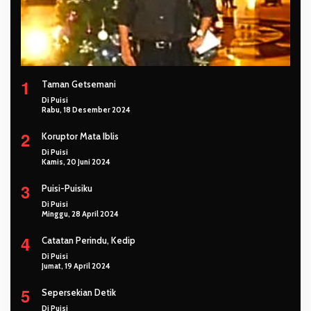
1
Taman Getsemani
Di Puisi
Rabu, 18 Desember 2024
2
Koruptor Mata Iblis
Di Puisi
Kamis, 20 Juni 2024
3
Puisi-Puisiku
Di Puisi
Minggu, 28 April 2024
4
Catatan Perindu, Kedip
Di Puisi
Jumat, 19 April 2024
5
Sepersekian Detik
Di Puisi