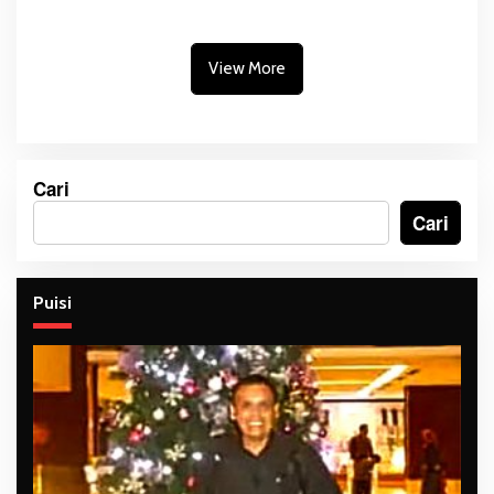
View More
Cari
Cari
Puisi