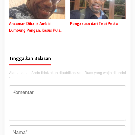
Ancaman Dibalik Ambisi
Pengakuan dari Tepi Pesta
Lumbung Pangan, Kasus Pulau
Kimaam
Tinggalkan Balasan
Alamat email Anda tidak akan dipublikasikan.
Ruas yang wajib ditandai
*