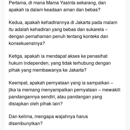
Pertama, di mana Mama Yasinta sekarang, dan
apakah ia dalam keadaan aman dan bebas?
Kedua, apakah kehadirannya di Jakarta pada malam
itu adalah kehadiran yang bebas dan sukarela –
dengan pemahaman penuh tentang konteks dan
konsekuensinya?
Ketiga, apakah ia mendapat akses ke penasihat
hukum independen, yang tidak terhubung dengan
pihak yang membawanya ke Jakarta?
Keempat, apakah pernyataan yang ia sampaikan –
jika ia memang menyampaikan pernyataan – mewakili
pandangannya sendiri, atau pandangan yang
disiapkan oleh pihak lain?
Dan kelima, mengapa wajahnya harus
disembunyikan?