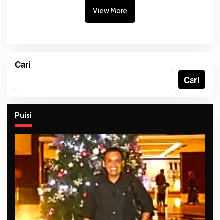
View More
Cari
Cari
Puisi