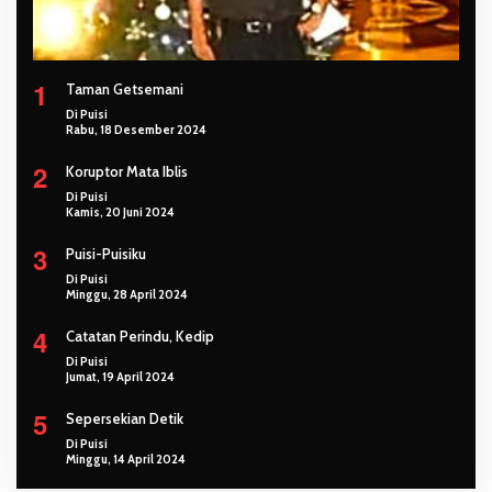
1
Taman Getsemani
Di Puisi
Rabu, 18 Desember 2024
2
Koruptor Mata Iblis
Di Puisi
Kamis, 20 Juni 2024
3
Puisi-Puisiku
Di Puisi
Minggu, 28 April 2024
4
Catatan Perindu, Kedip
Di Puisi
Jumat, 19 April 2024
5
Sepersekian Detik
Di Puisi
Minggu, 14 April 2024