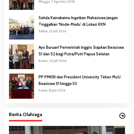
Pendidikan Karakter
Minggu, 2 Agustus 2026
Sekda Kainakaimu Ingatkan Mahasiswa Jangan
Tinggalkan ‘Noda-Madu’ di Lokasi KKN
Sabtu, 25 Juli 2026
Ayo Buruan! Pemerintah Inggris Siapkan Beasiswa
S1 dan S2 bagi Putra/Putri Papua Selatan
Kamis, 23 Juli 2026
PP PMKRI dan President University Teken MoU
Beasiswa S1 hingga S3
Senin, 8 Juni 2026
Berita Olahraga