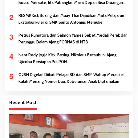
Bosco Merauke, Irfa Pabangke: Masa Depan Bisa Dibangun
Melalui Prestasi
2
RESMI! Kick Boxing dan Muay Thai Dijadikan Mata Pelajaran
Ekstrakurikuler di SMK Santo Antonius Merauke
3
Petrus Rumatora dan Salmon Yames Sabet Medali Perak dan
Perunggu Dalam Ajang FORNAS di NTB
4
Ivent Redy Jogja Kick-Boxing, Nikolaus Betaubun: Ajang
Ujicoba Persiapan Pra PON
5
O2SN Digelar! Diikuti Pelajar SD dan SMP, Wabup Merauke:
Kalah Menang Nomor Dua, Keberanian Anak Diutamakan
Recent Post