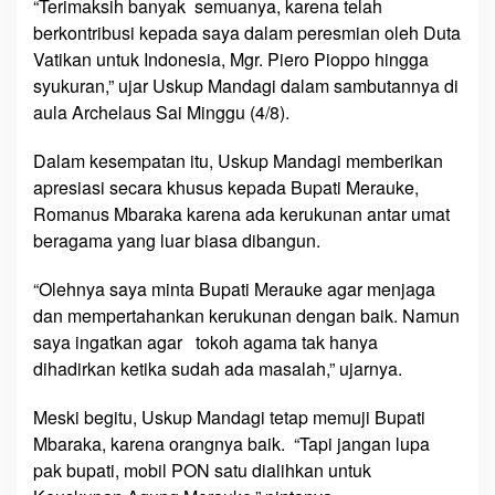
“Terimaksih banyak semuanya, karena telah
k
berkontribusi kepada saya dalam peresmian oleh Duta
’
Vatikan untuk Indonesia, Mgr. Piero Pioppo hingga
syukuran,” ujar Uskup Mandagi dalam sambutannya di
aula Archelaus Sai Minggu (4/8).
Dalam kesempatan itu, Uskup Mandagi memberikan
apresiasi secara khusus kepada Bupati Merauke,
Romanus Mbaraka karena ada kerukunan antar umat
beragama yang luar biasa dibangun.
“Olehnya saya minta Bupati Merauke agar menjaga
dan mempertahankan kerukunan dengan baik. Namun
saya ingatkan agar tokoh agama tak hanya
dihadirkan ketika sudah ada masalah,” ujarnya.
Meski begitu, Uskup Mandagi tetap memuji Bupati
Mbaraka, karena orangnya baik. “Tapi jangan lupa
pak bupati, mobil PON satu dialihkan untuk