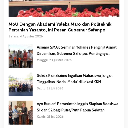
MoU Dengan Akademi Yaleka Maro dan Politeknik
Pertanian Yasanto, Ini Pesan Gubernur Safanpo
Selasa, 4 Agustus 2026
Asrama SMAK Seminari Yohanes Penginjil Asmat
Diresmikan, Gubernur Safanpo: Pentingnya
Pendidikan Karakter
Minggu, 2 Agustus 2026
Sekda Kainakaimu Ingatkan Mahasiswa Jangan
Tinggalkan ‘Noda-Madu’ di Lokasi KKN
Sabtu, 25 Juli 2026
Ayo Buruan! Pemerintah Inggris Siapkan Beasiswa
S1 dan S2 bagi Putra/Putri Papua Selatan
Kamis, 23 Juli 2026