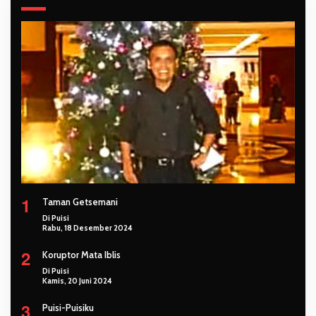
1
Taman Getsemani
Di Puisi
Rabu, 18 Desember 2024
2
Koruptor Mata Iblis
Di Puisi
Kamis, 20 Juni 2024
3
Puisi-Puisiku