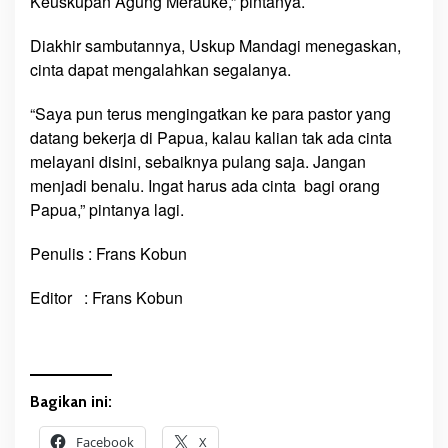
Keuskupan Agung Merauke,” pintanya.
Diakhir sambutannya, Uskup Mandagi menegaskan,
cinta dapat mengalahkan segalanya.
“Saya pun terus mengingatkan ke para pastor yang
datang bekerja di Papua, kalau kalian tak ada cinta
melayani disini, sebaiknya pulang saja. Jangan
menjadi benalu. Ingat harus ada cinta bagi orang
Papua,” pintanya lagi.
Penulis : Frans Kobun
Editor : Frans Kobun
Bagikan ini:
Facebook
X