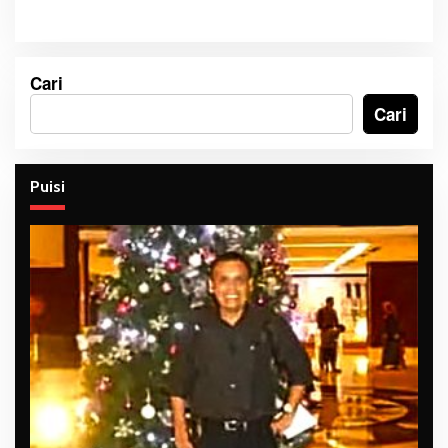
Cari
Cari
Puisi