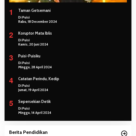
1
Taman Getsemani
Di Puisi
Rabu, 18 Desember 2024
2
Koruptor Mata Iblis
Di Puisi
Kamis, 20 Juni 2024
3
Puisi-Puisiku
Di Puisi
Minggu, 28 April 2024
4
Catatan Perindu, Kedip
Di Puisi
Jumat, 19 April 2024
5
Sepersekian Detik
Di Puisi
Minggu, 14 April 2024
Berita Pendidikan