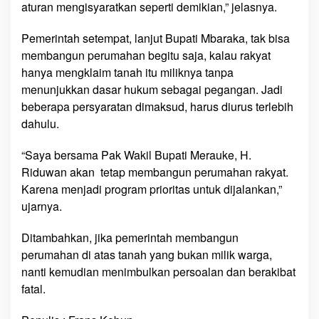
aturan mengisyaratkan seperti demikian,” jelasnya.
r
i
Pemerintah setempat, lanjut Bupati Mbaraka, tak bisa
membangun perumahan begitu saja, kalau rakyat
hanya mengklaim tanah itu miliknya tanpa
menunjukkan dasar hukum sebagai pegangan. Jadi
beberapa persyaratan dimaksud, harus diurus terlebih
dahulu.
“Saya bersama Pak Wakil Bupati Merauke, H.
Riduwan akan tetap membangun perumahan rakyat.
Karena menjadi program prioritas untuk dijalankan,”
ujarnya.
Ditambahkan, jika pemerintah membangun
perumahan di atas tanah yang bukan milik warga,
nanti kemudian menimbulkan persoalan dan berakibat
fatal.