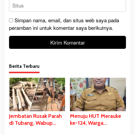
Simpan nama, email, dan situs web saya pada
peramban ini untuk komentar saya berikutnya.
Berita Terbaru
Jembatan Rusak Parah
Menuju HUT Merauke
di Tubang, Wabup
ke-124, Warga
Merauke Gerak Cepat
Kelahiran 12 Pebruari