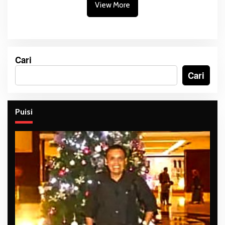
Tiga Sekolah
View More
Cari
Cari
Puisi