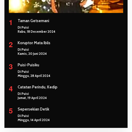
1
Taman Getsemani
Di Puisi
Rabu, 18 Desember 2024
2
Koruptor Mata Iblis
Di Puisi
Kamis, 20 Juni 2024
3
Puisi-Puisiku
Di Puisi
Minggu, 28 April 2024
4
Catatan Perindu, Kedip
Di Puisi
Jumat, 19 April 2024
5
Sepersekian Detik
Di Puisi
Minggu, 14 April 2024