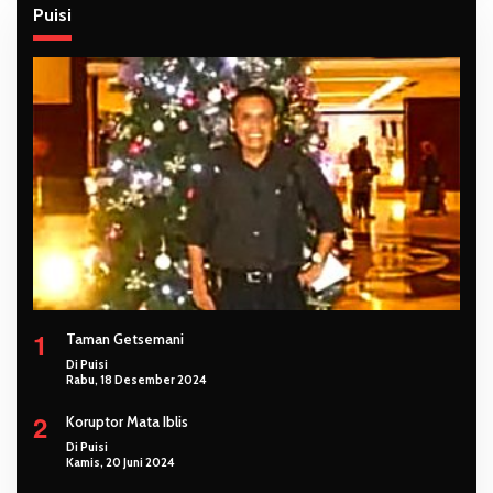
Puisi
1
Taman Getsemani
Di Puisi
Rabu, 18 Desember 2024
2
Koruptor Mata Iblis
Di Puisi
Kamis, 20 Juni 2024