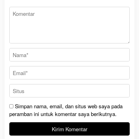
r
’
Simpan nama, email, dan situs web saya pada
peramban ini untuk komentar saya berikutnya.