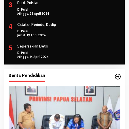
3
Puisi-Puisiku
Di Puisi
Minggu, 28 April 2024
4
Catatan Perindu, Kedip
Di Puisi
Jumat, 19 April 2024
5
Sepersekian Detik
Di Puisi
Minggu, 14 April 2024
Berita Pendidikan