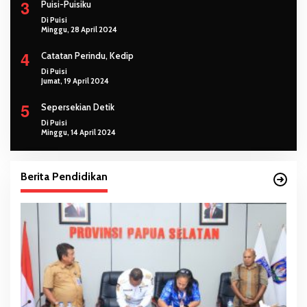
3
Puisi-Puisiku
Di Puisi
Minggu, 28 April 2024
4
Catatan Perindu, Kedip
Di Puisi
Jumat, 19 April 2024
5
Sepersekian Detik
Di Puisi
Minggu, 14 April 2024
Berita Pendidikan