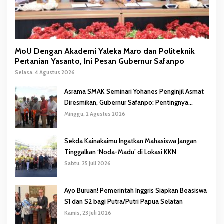
MoU Dengan Akademi Yaleka Maro dan Politeknik
Pertanian Yasanto, Ini Pesan Gubernur Safanpo
Selasa, 4 Agustus 2026
Asrama SMAK Seminari Yohanes Penginjil Asmat
Diresmikan, Gubernur Safanpo: Pentingnya
Pendidikan Karakter
Minggu, 2 Agustus 2026
Sekda Kainakaimu Ingatkan Mahasiswa Jangan
Tinggalkan ‘Noda-Madu’ di Lokasi KKN
Sabtu, 25 Juli 2026
Ayo Buruan! Pemerintah Inggris Siapkan Beasiswa
S1 dan S2 bagi Putra/Putri Papua Selatan
Kamis, 23 Juli 2026