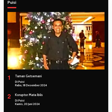
Puisi
1
Taman Getsemani
Di Puisi
Rabu, 18 Desember 2024
2
Koruptor Mata Iblis
Di Puisi
Kamis, 20 Juni 2024