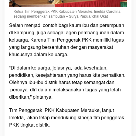
k
Ketua Tim Penggerak PKK Kabupaten Merauke, Imelda Carolina
sedang memberikan sambutan – Surya Papua/Ichal Ukat
Selain menjadi contoh bagi kaum ibu dan perempuan
di kampung, juga sebagai agen pembangunan dalam
keluarga. Karena Tim Penggerak PKK memiliki tugas
yang langsung bersentuhan dengan masyarakat
khususnya dalam keluarga.
“Di dalam keluarga, jelasnya, ada kesehatan,
pendidikan, kesejahteraan yang harus kita perhatikan.
Olehnya ibu-ibu distrik harus tetap semangat dan
percaya diri dalam melaksanakan tugas yang telah
diberikan,” pintanya.
Tim Penggerak PKK Kabupaten Merauke, lanjut
Imelda, akan tetap mendukung kinerja tim penggerak
PKK tingkat distrik.