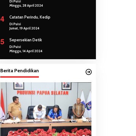
Di Puisi
Minggu, 28 April 2024
4
Catatan Perindu, Kedip
Di Puisi
Jumat, 19 April 2024
5
Sepersekian Detik
Di Puisi
Minggu, 14 April 2024
Berita Pendidikan