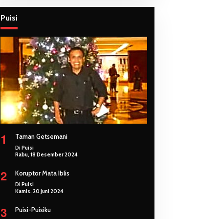
Puisi
1
Taman Getsemani
Di Puisi
Rabu, 18 Desember 2024
2
Koruptor Mata Iblis
Di Puisi
Kamis, 20 Juni 2024
3
Puisi-Puisiku