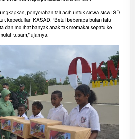
gkapkan, penyerahan tali asih untuk siswa-siswi SD
ntuk kepedulian KASAD. “Betul beberapa bulan lalu
 dan melihat banyak anak tak memakai sepatu ke
mulai kusam,” ujarnya.