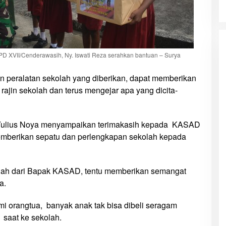
D XVII/Cenderawasih, Ny. Iswati Reza serahkan bantuan – Surya
 peralatan sekolah yang diberikan, dapat memberikan
ajin sekolah dan terus mengejar apa yang dicita-
Yulius Noya menyampaikan terimakasih kepada KASAD
mberikan sepatu dan perlengkapan sekolah kepada
lah dari Bapak KASAD, tentu memberikan semangat
a.
i orangtua, banyak anak tak bisa dibeli seragam
saat ke sekolah.