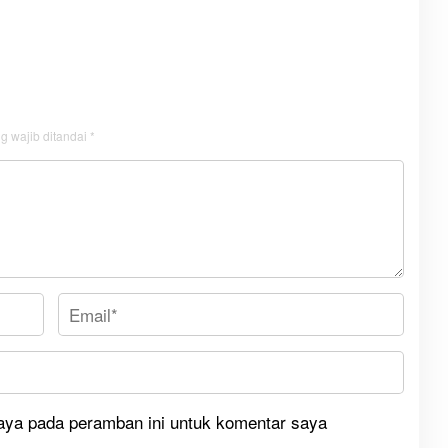
g wajib ditandai
*
aya pada peramban ini untuk komentar saya