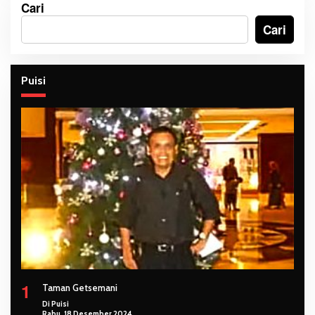
Cari
Cari
Puisi
1
Taman Getsemani
Di Puisi
Rabu, 18 Desember 2024