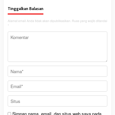
Tinggalkan Balasan
Alamat email Anda tidak akan dipublikasikan.
Ruas yang wajib ditandai
*
Simpan nama, email, dan situs web saya pada