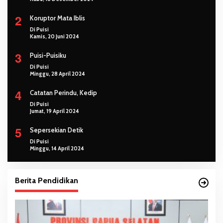
2
Koruptor Mata Iblis
Di Puisi
Kamis, 20 Juni 2024
3
Puisi-Puisiku
Di Puisi
Minggu, 28 April 2024
4
Catatan Perindu, Kedip
Di Puisi
Jumat, 19 April 2024
5
Sepersekian Detik
Di Puisi
Minggu, 14 April 2024
Berita Pendidikan