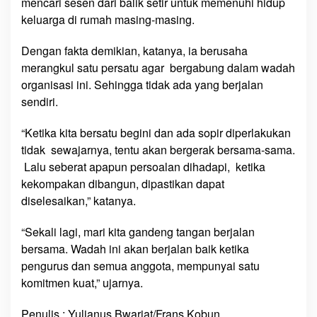
mencari sesen dari balik setir untuk memenuhi hidup
keluarga di rumah masing-masing.
Dengan fakta demikian, katanya, ia berusaha
merangkul satu persatu agar bergabung dalam wadah
organisasi ini. Sehingga tidak ada yang berjalan
sendiri.
“Ketika kita bersatu begini dan ada sopir diperlakukan
tidak sewajarnya, tentu akan bergerak bersama-sama.
Lalu seberat apapun persoalan dihadapi, ketika
kekompakan dibangun, dipastikan dapat
diselesaikan,” katanya.
“Sekali lagi, mari kita gandeng tangan berjalan
bersama. Wadah ini akan berjalan baik ketika
pengurus dan semua anggota, mempunyai satu
komitmen kuat,” ujarnya.
Penulis : Yulianus Bwariat/Frans Kobun