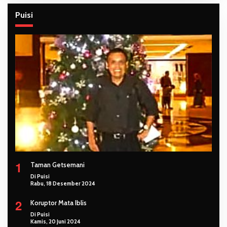
Puisi
1
Taman Getsemani
Di Puisi
Rabu, 18 Desember 2024
2
Koruptor Mata Iblis
Di Puisi
Kamis, 20 Juni 2024