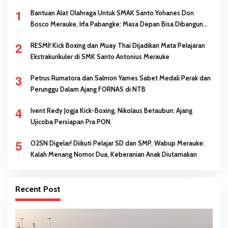
1
Bantuan Alat Olahraga Untuk SMAK Santo Yohanes Don
Bosco Merauke, Irfa Pabangke: Masa Depan Bisa Dibangun
Melalui Prestasi
2
RESMI! Kick Boxing dan Muay Thai Dijadikan Mata Pelajaran
Ekstrakurikuler di SMK Santo Antonius Merauke
3
Petrus Rumatora dan Salmon Yames Sabet Medali Perak dan
Perunggu Dalam Ajang FORNAS di NTB
4
Ivent Redy Jogja Kick-Boxing, Nikolaus Betaubun: Ajang
Ujicoba Persiapan Pra PON
5
O2SN Digelar! Diikuti Pelajar SD dan SMP, Wabup Merauke:
Kalah Menang Nomor Dua, Keberanian Anak Diutamakan
Recent Post