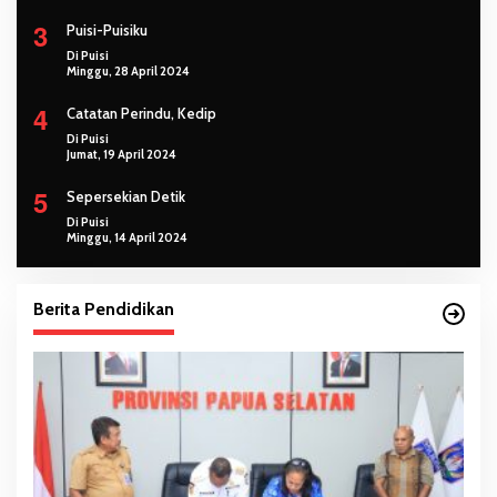
3
Puisi-Puisiku
Di Puisi
Minggu, 28 April 2024
4
Catatan Perindu, Kedip
Di Puisi
Jumat, 19 April 2024
5
Sepersekian Detik
Di Puisi
Minggu, 14 April 2024
Berita Pendidikan