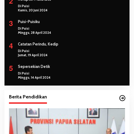
2
Di Puisi
Kamis, 20 Juni 2024
3
Puisi-Puisiku
Di Puisi
Minggu, 28 April 2024
4
Catatan Perindu, Kedip
Di Puisi
Jumat, 19 April 2024
5
Sepersekian Detik
Di Puisi
Minggu, 14 April 2024
Berita Pendidikan