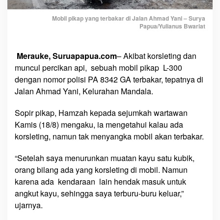
Mobil pikap yang terbakar di Jalan Ahmad Yani – Surya
Papua/Yulianus Bwariat
Merauke, Suruapapua.com
– Akibat korsleting dan
muncul percikan api, sebuah mobil pikap L-300
dengan nomor polisi PA 8342 GA terbakar, tepatnya di
Jalan Ahmad Yani, Kelurahan Mandala.
Sopir pikap, Hamzah kepada sejumkah wartawan
Kamis (18/8) mengaku, ia mengetahui kalau ada
korsleting, namun tak menyangka mobil akan terbakar.
“Setelah saya menurunkan muatan kayu satu kubik,
orang bilang ada yang korsleting di mobil. Namun
karena ada kendaraan lain hendak masuk untuk
angkut kayu, sehingga saya terburu-buru keluar,”
ujarnya.