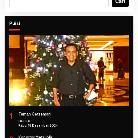
Cari
Puisi
1
Taman Getsemani
Di Puisi
Rabu, 18 Desember 2024
Koruptor Mata Iblis