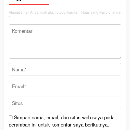
Alamat email Anda tidak akan dipublikasikan.
Ruas yang wajib ditandai
*
Simpan nama, email, dan situs web saya pada
peramban ini untuk komentar saya berikutnya.