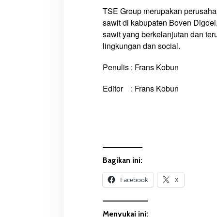
t
TSE Group merupakan perusahaa
sawit di kabupaten Boven Digoel
sawit yang berkelanjutan dan t
lingkungan dan social.
Penulis : Frans Kobun
Editor : Frans Kobun
Bagikan ini:
Facebook
X
Menyukai ini: