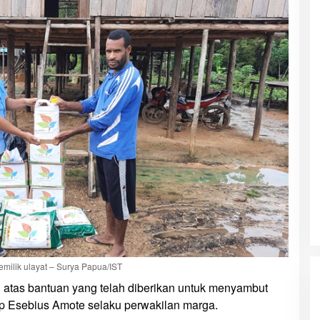
ilik ulayat – Surya Papua/IST
 atas bantuan yang telah diberikan untuk menyambut
p Esebius Amote selaku perwakilan marga.