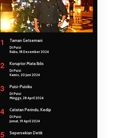
1
Taman Getsemani
Di Puisi
Rabu, 18 Desember 2024
2
Koruptor Mata Iblis
Di Puisi
Kamis, 20 Juni 2024
3
Puisi-Puisiku
Di Puisi
Minggu, 28 April 2024
4
Catatan Perindu, Kedip
Di Puisi
Jumat, 19 April 2024
5
Sepersekian Detik