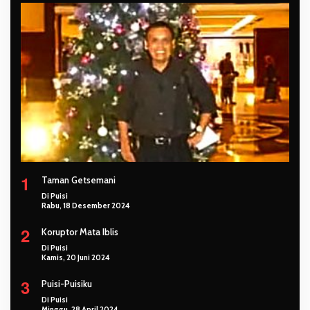
1
Taman Getsemani
Di Puisi
Rabu, 18 Desember 2024
2
Koruptor Mata Iblis
Di Puisi
Kamis, 20 Juni 2024
3
Puisi-Puisiku
Di Puisi
Minggu, 28 April 2024