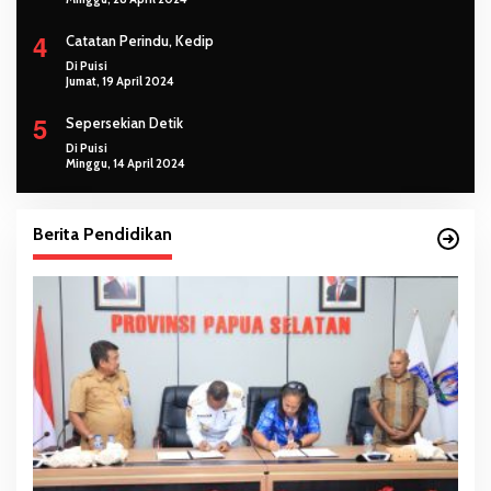
4
Catatan Perindu, Kedip
Di Puisi
Jumat, 19 April 2024
5
Sepersekian Detik
Di Puisi
Minggu, 14 April 2024
Berita Pendidikan