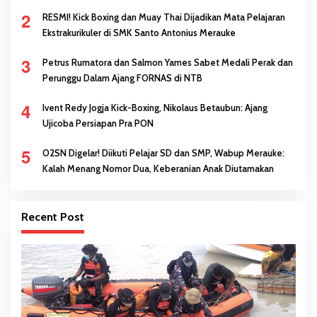
Melalui Prestasi
2
RESMI! Kick Boxing dan Muay Thai Dijadikan Mata Pelajaran
Ekstrakurikuler di SMK Santo Antonius Merauke
3
Petrus Rumatora dan Salmon Yames Sabet Medali Perak dan
Perunggu Dalam Ajang FORNAS di NTB
4
Ivent Redy Jogja Kick-Boxing, Nikolaus Betaubun: Ajang
Ujicoba Persiapan Pra PON
5
O2SN Digelar! Diikuti Pelajar SD dan SMP, Wabup Merauke:
Kalah Menang Nomor Dua, Keberanian Anak Diutamakan
Recent Post