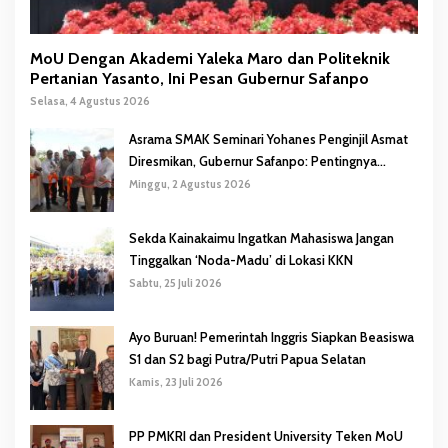
MoU Dengan Akademi Yaleka Maro dan Politeknik
Pertanian Yasanto, Ini Pesan Gubernur Safanpo
Selasa, 4 Agustus 2026
Asrama SMAK Seminari Yohanes Penginjil Asmat
Diresmikan, Gubernur Safanpo: Pentingnya
Pendidikan Karakter
Minggu, 2 Agustus 2026
Sekda Kainakaimu Ingatkan Mahasiswa Jangan
Tinggalkan ‘Noda-Madu’ di Lokasi KKN
Sabtu, 25 Juli 2026
Ayo Buruan! Pemerintah Inggris Siapkan Beasiswa
S1 dan S2 bagi Putra/Putri Papua Selatan
Kamis, 23 Juli 2026
PP PMKRI dan President University Teken MoU