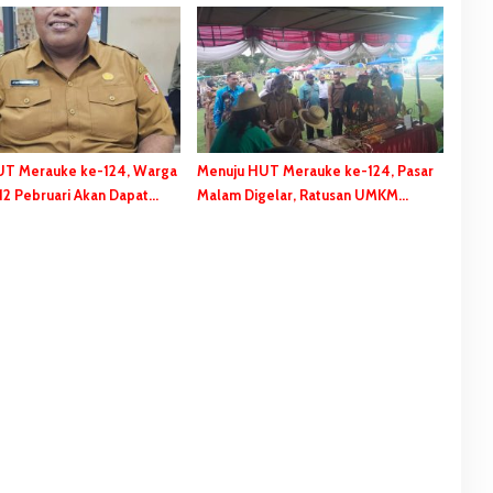
UT Merauke ke-124, Warga
Menuju HUT Merauke ke-124, Pasar
 12 Pebruari Akan Dapat
Malam Digelar, Ratusan UMKM
ial
Berpartisipasi Dalam Bazar Kuliner