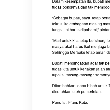
Dalam kesempatan itu, bupati me
n
g
tugas pokoknya dan tak membodo
’
“Sebagai bupati, saya tetap ber
teknis, kelembagaan masing mas
fungsi, ini harus dipahami,” pinta
“Mari untuk kita tetap bersinergi
masyarakat harus ikut menjaga b
Sehingga Merauke tetap aman da
Bupati mengingatkan agar tak pe
tugas kita untuk kerjakan jalan
tupoksi masing-masing,” saranny
Ditambahkan, dana hibah untuk TN
diserahkan oleh pemerintah.
Penulis : Frans Kobun