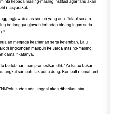
minta kepada masing-masing institusi agar tahu akan
hi masyarakat.
tanggungjawab atas semua yang ada. Tetapi secara
ing bertanggungjawab terhadap bidang tugas serta
nya.
 berjalan menjaga keamanan serta ketertiban. Lalu
aik di lingkungan maupun keluarga masing-masing.
n damai,” katanya.
rlu berlebihan mempromosikan diri. “Ya kalau bukan
 atau angkut sampah, tak perlu dong. Kembali memahami
a.
I/Polri sudah ada, tinggal akan diberikan atau