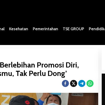
nal
Kesehatan
Pemerintahan
TSE GROUP
Pendidik
Berlebihan Promosi Diri,
smu, Tak Perlu Dong’