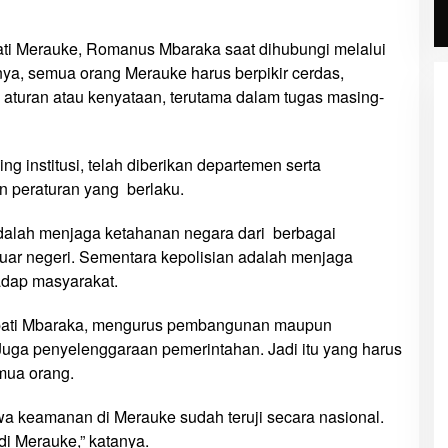
ti Merauke, Romanus Mbaraka saat dihubungi melalui
nya, semua orang Merauke harus berpikir cerdas,
ai aturan atau kenyataan, terutama dalam tugas masing-
 institusi, telah diberikan departemen serta
 peraturan yang berlaku.
adalah menjaga ketahanan negara dari berbagai
uar negeri. Sementara kepolisian adalah menjaga
adap masyarakat.
upati Mbaraka, mengurus pembangunan maupun
uga penyelenggaraan pemerintahan. Jadi itu yang harus
mua orang.
 keamanan di Merauke sudah teruji secara nasional.
i Merauke,” katanya.