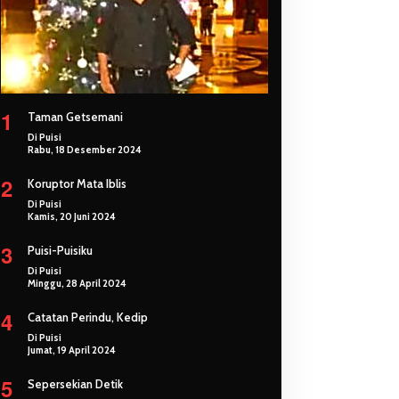
1
Taman Getsemani
Di Puisi
Rabu, 18 Desember 2024
2
Koruptor Mata Iblis
Di Puisi
Kamis, 20 Juni 2024
3
Puisi-Puisiku
Di Puisi
Minggu, 28 April 2024
4
Catatan Perindu, Kedip
Di Puisi
Jumat, 19 April 2024
5
Sepersekian Detik