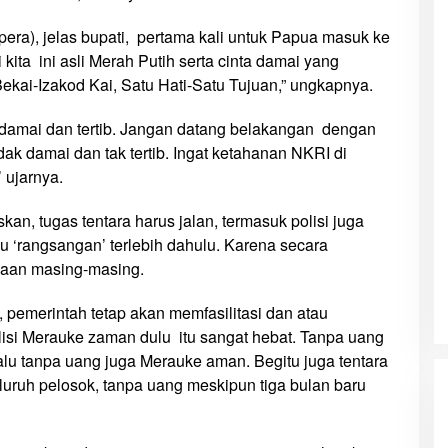
ra), jelas bupati, pertama kali untuk Papua masuk ke
kita ini asli Merah Putih serta cinta damai yang
ekai-Izakod Kai, Satu Hati-Satu Tujuan,” ungkapnya.
damai dan tertib. Jangan datang belakangan dengan
dak damai dan tak tertib. Ingat ketahanan NKRI di
 ujarnya.
an, tugas tentara harus jalan, termasuk polisi juga
 ‘rangsangan’ terlebih dahulu. Karena secara
yaan masing-masing.
 pemerintah tetap akan memfasilitasi dan atau
isi Merauke zaman dulu itu sangat hebat. Tanpa uang
lu tanpa uang juga Merauke aman. Begitu juga tentara
uruh pelosok, tanpa uang meskipun tiga bulan baru