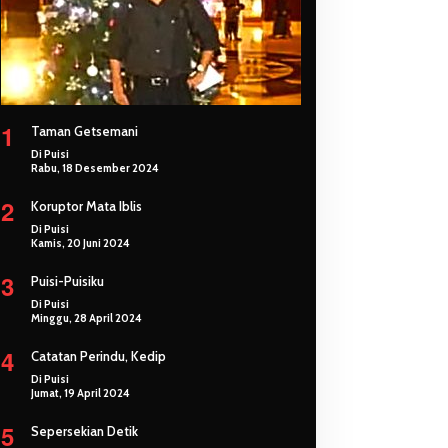
1
Taman Getsemani
Di Puisi
Rabu, 18 Desember 2024
2
Koruptor Mata Iblis
Di Puisi
Kamis, 20 Juni 2024
3
Puisi-Puisiku
Di Puisi
Minggu, 28 April 2024
4
Catatan Perindu, Kedip
Di Puisi
Jumat, 19 April 2024
5
Sepersekian Detik