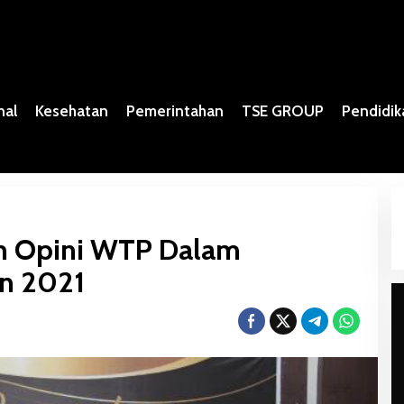
nal
Kesehatan
Pemerintahan
TSE GROUP
Pendidik
h Opini WTP Dalam
n 2021