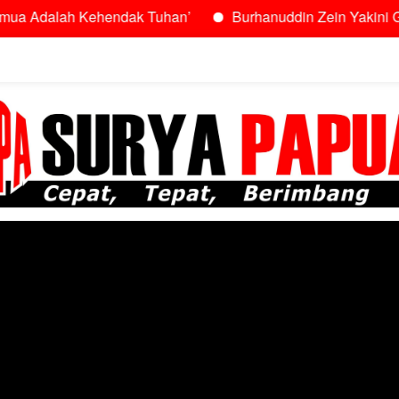
h Kehendak Tuhan’
Burhanuddin Zein Yakini Gubernur Sa