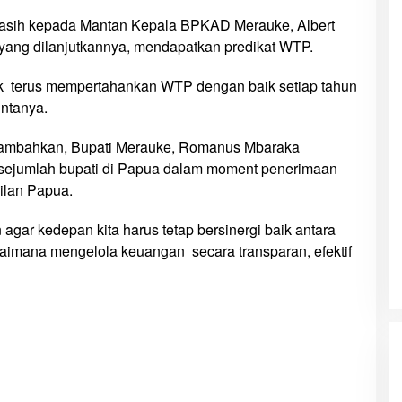
kasih kepada Mantan Kepala BPKAD Merauke, Albert
 yang dilanjutkannya, mendapatkan predikat WTP.
k terus mempertahankan WTP dengan baik setiap tahun
ntanya.
nambahkan, Bupati Merauke, Romanus Mbaraka
sejumlah bupati di Papua dalam moment penerimaan
ilan Papua.
gar kedepan kita harus tetap bersinergi baik antara
agaimana mengelola keuangan secara transparan, efektif