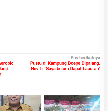
Pos berikutnya
Aerobic
Pustu di Kampung Boepe Dipalang,
Janji
Nevil : ‘Saya belum Dapat Laporan’
e