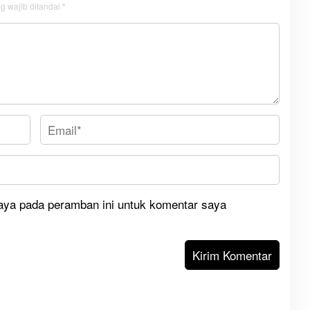
g wajib ditandai
*
aya pada peramban ini untuk komentar saya