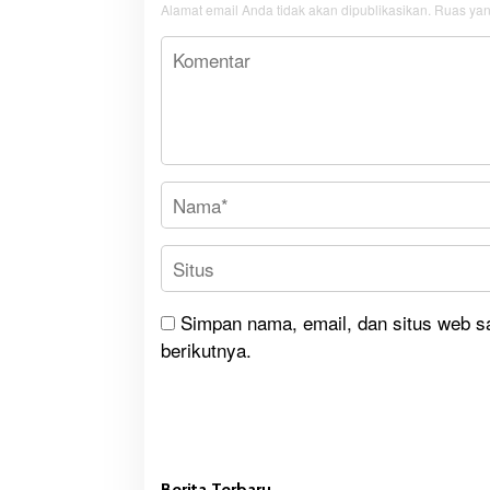
Alamat email Anda tidak akan dipublikasikan.
Ruas yan
Simpan nama, email, dan situs web s
berikutnya.
Berita Terbaru