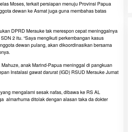
jelas Moses, terkait persiapan menuju Provinsi Papua
nggota dewan ke Asmat juga guna membahas batas
bukan DPRD Merauke tak merespon cepat meninggalnya
SDN 2 itu. “Saya mengikuti perkembangan kasus
anggota dewan pulang, akan dikoordinasikan bersama
pnya.
a Mahuze, anak Marind-Papua meninggal di pangkuan
epan Instalasi gawat darurat (IGD) RSUD Merauke Jumat
ang mengalami sesak nafas, dibawa ke RS AL
ga almarhuma ditolak dengan alasan taka da dokter