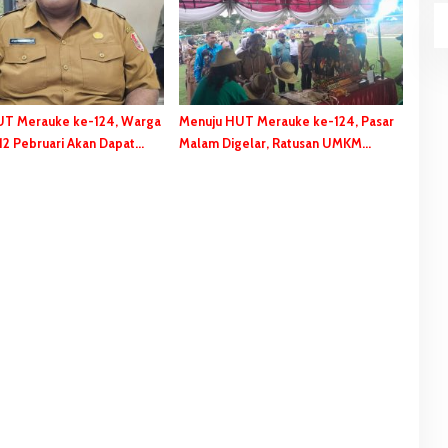
UT Merauke ke-124, Warga
Menuju HUT Merauke ke-124, Pasar
 12 Pebruari Akan Dapat
Malam Digelar, Ratusan UMKM
ial
Berpartisipasi Dalam Bazar Kuliner