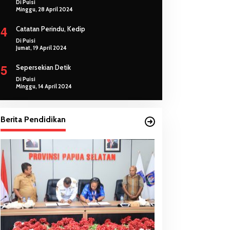
Di Puisi
Minggu, 28 April 2024
4
Catatan Perindu, Kedip
Di Puisi
Jumat, 19 April 2024
5
Sepersekian Detik
Di Puisi
Minggu, 14 April 2024
Berita Pendidikan