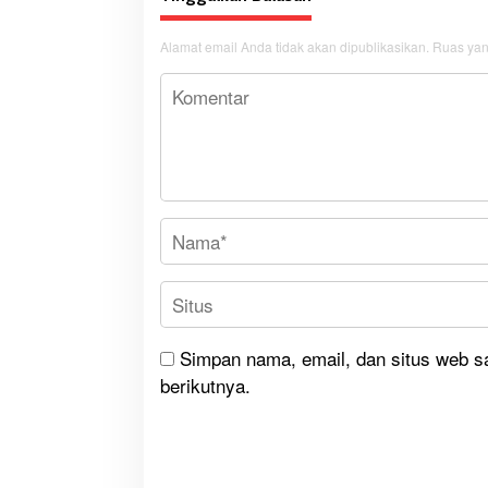
Alamat email Anda tidak akan dipublikasikan.
Ruas yan
Simpan nama, email, dan situs web s
berikutnya.