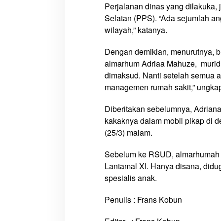
Perjalanan dinas yang dilakuka, 
Selatan (PPS). “Ada sejumlah a
wilayah,” katanya.
Dengan demikian, menurutnya, 
almarhum Adriaa Mahuze, murid 
dimaksud. Nanti setelah semua 
managemen rumah sakit,” ungka
Diberitakan sebelumnya, Adrian
kakaknya dalam mobil pikap di d
(25/3) malam.
Sebelum ke RSUD, almarhumah y
Lantamal XI. Hanya disana, didu
spesialis anak.
Penulis : Frans Kobun