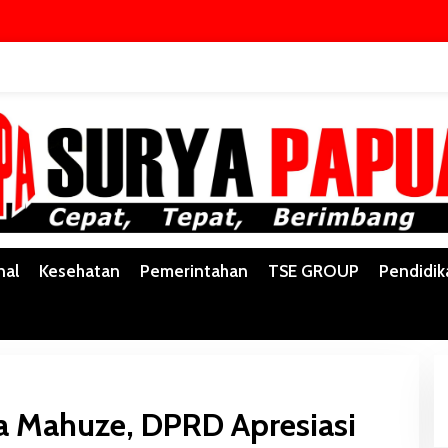
Y
nal
Kesehatan
Pemerintahan
TSE GROUP
Pendidik
a Mahuze, DPRD Apresiasi