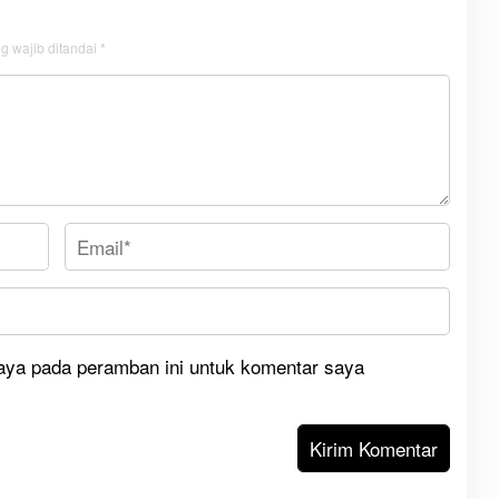
g wajib ditandai
*
aya pada peramban ini untuk komentar saya