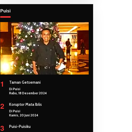
Puisi
1
Taman Getsemani
Di Puisi
Rabu, 18 Desember 2024
2
Koruptor Mata Iblis
Di Puisi
Kamis, 20 Juni 2024
3
Puisi-Puisiku