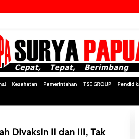
nal
Kesehatan
Pemerintahan
TSE GROUP
Pendidik
 Divaksin II dan III, Tak