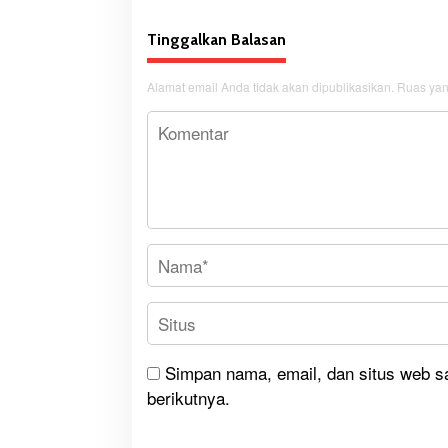
Tinggalkan Balasan
Alamat email Anda tidak akan dipublikasikan.
Ruas yan
Simpan nama, email, dan situs web s
berikutnya.