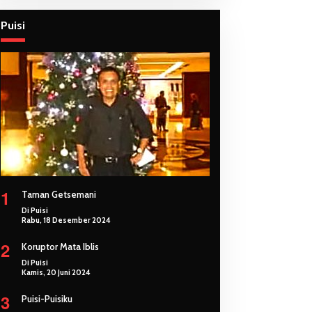
Puisi
1
Taman Getsemani
Di Puisi
Rabu, 18 Desember 2024
2
Koruptor Mata Iblis
Di Puisi
Kamis, 20 Juni 2024
3
Puisi-Puisiku