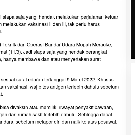
i siapa saja yang hendak melakukan perjalanan keluar
melakukan vaksinasi II dan III, tak perlu harus
.
si Teknik dan Operasi Bandar Udara Mopah Merauke,
at (11/3). Jadi siapa saja yang hendak berangkat
n, hanya membawa dan atau menyertakan surat
, sesuai surat edaran tertanggal 9 Maret 2022. Khusus
n vaksinasi, wajib tes antigen terlebih dahulu sebelum
t.
bisa divaksin atau memiliki riwayat penyakit bawaan,
an dari rumah sakit terlebih dahulu. Sehingga dapat
ndara, sebelum melapor diri dan naik ke atas pesawat.