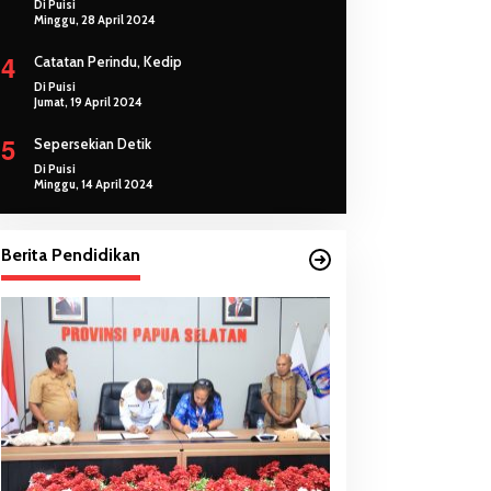
Di Puisi
Minggu, 28 April 2024
4
Catatan Perindu, Kedip
Di Puisi
Jumat, 19 April 2024
5
Sepersekian Detik
Di Puisi
Minggu, 14 April 2024
Berita Pendidikan