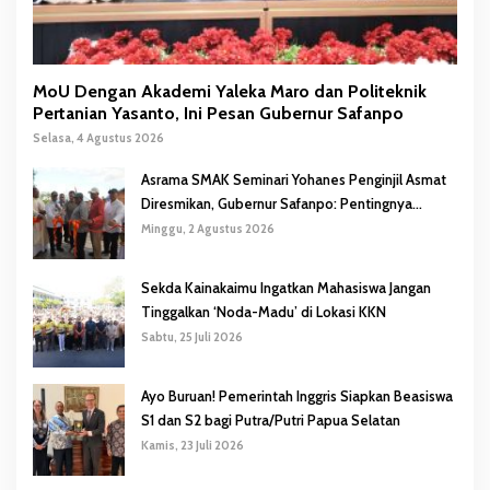
MoU Dengan Akademi Yaleka Maro dan Politeknik
Pertanian Yasanto, Ini Pesan Gubernur Safanpo
Selasa, 4 Agustus 2026
Asrama SMAK Seminari Yohanes Penginjil Asmat
Diresmikan, Gubernur Safanpo: Pentingnya
Pendidikan Karakter
Minggu, 2 Agustus 2026
Sekda Kainakaimu Ingatkan Mahasiswa Jangan
Tinggalkan ‘Noda-Madu’ di Lokasi KKN
Sabtu, 25 Juli 2026
Ayo Buruan! Pemerintah Inggris Siapkan Beasiswa
S1 dan S2 bagi Putra/Putri Papua Selatan
Kamis, 23 Juli 2026