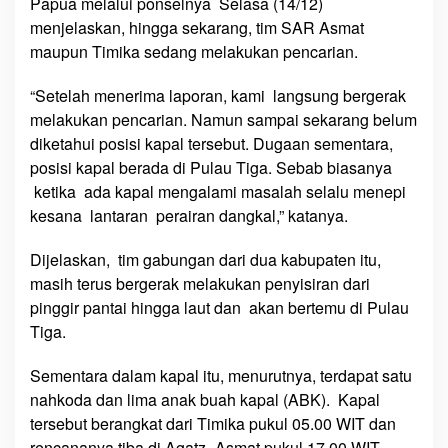
Papua melalui ponselnya Selasa (14/12)
menjelaskan, hingga sekarang, tim SAR Asmat
maupun Timika sedang melakukan pencarian.
“Setelah menerima laporan, kami langsung bergerak
melakukan pencarian. Namun sampai sekarang belum
diketahui posisi kapal tersebut. Dugaan sementara,
posisi kapal berada di Pulau Tiga. Sebab biasanya
ketika ada kapal mengalami masalah selalu menepi
kesana lantaran perairan dangkal,” katanya.
Dijelaskan, tim gabungan dari dua kabupaten itu,
masih terus bergerak melakukan penyisiran dari
pinggir pantai hingga laut dan akan bertemu di Pulau
Tiga.
Sementara dalam kapal itu, menurutnya, terdapat satu
nahkoda dan lima anak buah kapal (ABK). Kapal
tersebut berangkat dari Timika pukul 05.00 WIT dan
rencananya tiba di Agatz- Asmat pukul 17.00 WIT.