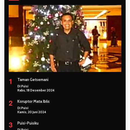
1
Taman Getsemani
Di Puisi
Rabu, 18 Desember 2024
2
Koruptor Mata Iblis
Di Puisi
Kamis, 20 Juni 2024
3
Puisi-Puisiku
Di Puisi