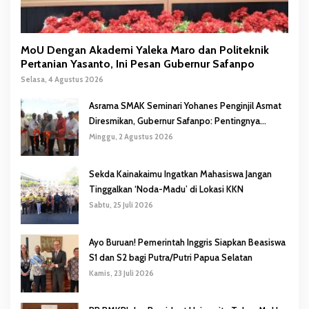
MoU Dengan Akademi Yaleka Maro dan Politeknik
Pertanian Yasanto, Ini Pesan Gubernur Safanpo
Selasa, 4 Agustus 2026
Asrama SMAK Seminari Yohanes Penginjil Asmat
Diresmikan, Gubernur Safanpo: Pentingnya
Pendidikan Karakter
Minggu, 2 Agustus 2026
Sekda Kainakaimu Ingatkan Mahasiswa Jangan
Tinggalkan ‘Noda-Madu’ di Lokasi KKN
Sabtu, 25 Juli 2026
Ayo Buruan! Pemerintah Inggris Siapkan Beasiswa
S1 dan S2 bagi Putra/Putri Papua Selatan
Kamis, 23 Juli 2026