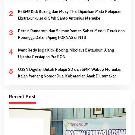
Melalui Prestasi
2
RESMI! Kick Boxing dan Muay Thai Dijadikan Mata Pelajaran
Ekstrakurikuler di SMK Santo Antonius Merauke
3
Petrus Rumatora dan Salmon Yames Sabet Medali Perak dan
Perunggu Dalam Ajang FORNAS di NTB
4
Ivent Redy Jogja Kick-Boxing, Nikolaus Betaubun: Ajang
Ujicoba Persiapan Pra PON
5
O2SN Digelar! Diikuti Pelajar SD dan SMP, Wabup Merauke:
Kalah Menang Nomor Dua, Keberanian Anak Diutamakan
Recent Post