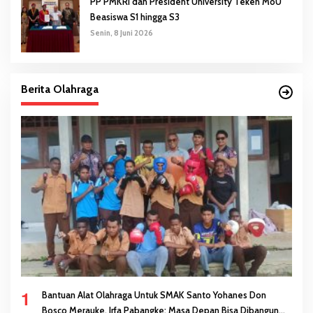
PP PMKRI dan President University Teken MoU
Beasiswa S1 hingga S3
Senin, 8 Juni 2026
Berita Olahraga
1
Bantuan Alat Olahraga Untuk SMAK Santo Yohanes Don
Bosco Merauke, Irfa Pabangke: Masa Depan Bisa Dibangun