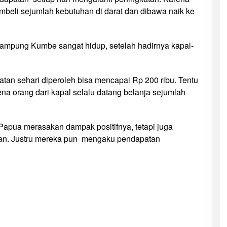
eli sejumlah kebutuhan di darat dan dibawa naik ke
Kampung Kumbe sangat hidup, setelah hadirnya kapal-
n sehari diperoleh bisa mencapai Rp 200 ribu. Tentu
na orang dari kapal selalu datang belanja sejumlah
pua merasakan dampak positifnya, tetapi juga
uhan. Justru mereka pun mengaku pendapatan