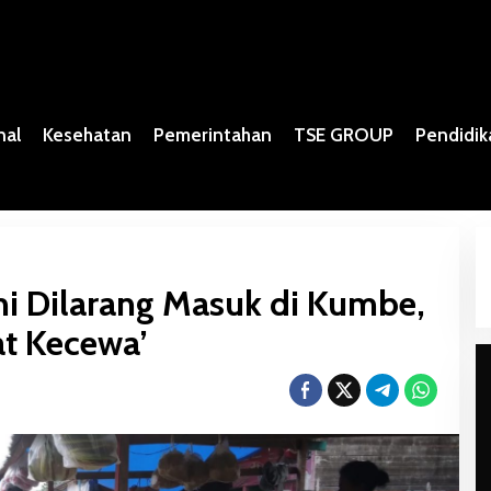
nal
Kesehatan
Pemerintahan
TSE GROUP
Pendidik
mi Dilarang Masuk di Kumbe,
at Kecewa’