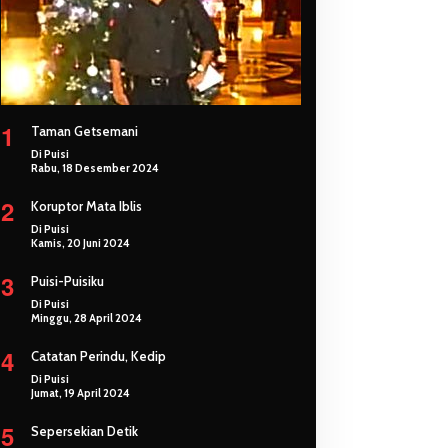
1
Taman Getsemani
Di Puisi
Rabu, 18 Desember 2024
2
Koruptor Mata Iblis
Di Puisi
Kamis, 20 Juni 2024
3
Puisi-Puisiku
Di Puisi
Minggu, 28 April 2024
4
Catatan Perindu, Kedip
Di Puisi
Jumat, 19 April 2024
5
Sepersekian Detik