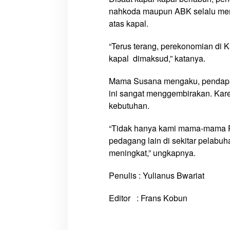
nahkoda maupun ABK selalu memb
atas kapal.
“Terus terang, perekonomian di 
kapal dimaksud,” katanya.
Mama Susana mengaku, pendapata
ini sangat menggembirakan. Kare
kebutuhan.
“Tidak hanya kami mama-mama Pa
pedagang lain di sekitar pelab
meningkat,” ungkapnya.
Penulis : Yulianus Bwariat
Editor : Frans Kobun