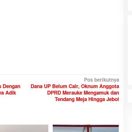
Belajar Seru dan Menyenangkan
Bersama TSE Group
Pos berikutnya
as Dengan
Dana UP Belum Cair, Oknum Anggota
ya Adik
DPRD Merauke Mengamuk dan
Tendang Meja Hingga Jebol