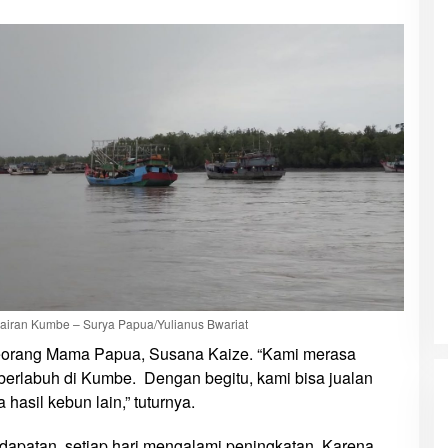
rairan Kumbe – Surya Papua/Yulianus Bwariat
seorang Mama Papua, Susana Kaize. “Kami merasa
 berlabuh di Kumbe. Dengan begitu, kami bisa jualan
hasil kebun lain,” tuturnya.
ndapatan setiap hari mengalami peningkatan. Karena