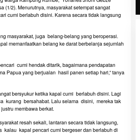
a (1/2). Menurutnya, masyarakat setempat sangat
ri cumi berlabuh disini. Karena secara tidak langsung
ng masyarakat, juga belang-belang yang beroperasi.
al memanfaatkan belang ke darat berbelanja sejumlah
 pencari cumi hendak ditarik, bagaimana pendapatan
a Papua yang berjualan hasil panen setiap hari,” tanya
gat bersyukur ketika kapal cumi berlabuh disini. Lagi
aca kurang bersahabat. Lalu selama disini, mereka tak
 justru membawa berkat.
arakat resah sekali, lantaran secara tidak langsung,
 kalau kapal pencari cumi bergeser dan berlabuh di