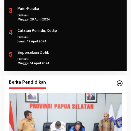
3
Puisi-Puisiku
Di Puisi
Minggu, 28 April 2024
4
Catatan Perindu, Kedip
Di Puisi
Jumat, 19 April 2024
5
Sepersekian Detik
Di Puisi
Minggu, 14 April 2024
Berita Pendidikan