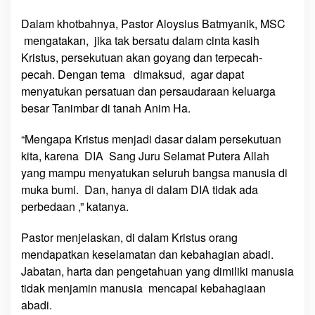
g
Dalam khotbahnya, Pastor Aloysius Batmyanik, MSC
D
a
mengatakan, jika tak bersatu dalam cinta kasih
p
Kristus, persekutuan akan goyang dan terpecah-
a
pecah. Dengan tema dimaksud, agar dapat
t
menyatukan persatuan dan persaudaraan keluarga
K
besar Tanimbar di tanah Anim Ha.
e
s
“Mengapa Kristus menjadi dasar dalam persekutuan
e
kita, karena DIA Sang Juru Selamat Putera Allah
l
yang mampu menyatukan seluruh bangsa manusia di
a
muka bumi. Dan, hanya di dalam DIA tidak ada
m
perbedaan ,” katanya.
a
t
Pastor menjelaskan, di dalam Kristus orang
a
mendapatkan keselamatan dan kebahagian abadi.
n
Jabatan, harta dan pengetahuan yang dimiliki manusia
d
a
tidak menjamin manusia mencapai kebahagiaan
n
abadi.