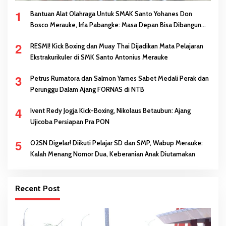
1
Bantuan Alat Olahraga Untuk SMAK Santo Yohanes Don
Bosco Merauke, Irfa Pabangke: Masa Depan Bisa Dibangun
Melalui Prestasi
2
RESMI! Kick Boxing dan Muay Thai Dijadikan Mata Pelajaran
Ekstrakurikuler di SMK Santo Antonius Merauke
3
Petrus Rumatora dan Salmon Yames Sabet Medali Perak dan
Perunggu Dalam Ajang FORNAS di NTB
4
Ivent Redy Jogja Kick-Boxing, Nikolaus Betaubun: Ajang
Ujicoba Persiapan Pra PON
5
O2SN Digelar! Diikuti Pelajar SD dan SMP, Wabup Merauke:
Kalah Menang Nomor Dua, Keberanian Anak Diutamakan
Recent Post