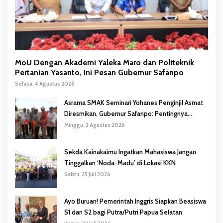
MoU Dengan Akademi Yaleka Maro dan Politeknik
Pertanian Yasanto, Ini Pesan Gubernur Safanpo
Selasa, 4 Agustus 2026
Asrama SMAK Seminari Yohanes Penginjil Asmat
Diresmikan, Gubernur Safanpo: Pentingnya
Pendidikan Karakter
Minggu, 2 Agustus 2026
Sekda Kainakaimu Ingatkan Mahasiswa Jangan
Tinggalkan ‘Noda-Madu’ di Lokasi KKN
Sabtu, 25 Juli 2026
Ayo Buruan! Pemerintah Inggris Siapkan Beasiswa
S1 dan S2 bagi Putra/Putri Papua Selatan