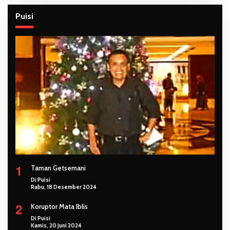
Puisi
1
Taman Getsemani
Di Puisi
Rabu, 18 Desember 2024
2
Koruptor Mata Iblis
Di Puisi
Kamis, 20 Juni 2024