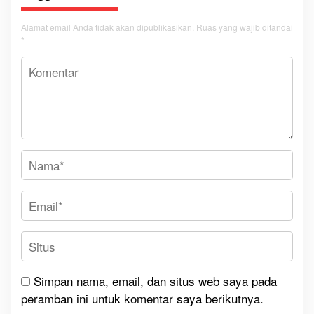
Alamat email Anda tidak akan dipublikasikan.
Ruas yang wajib ditandai
*
Simpan nama, email, dan situs web saya pada
peramban ini untuk komentar saya berikutnya.