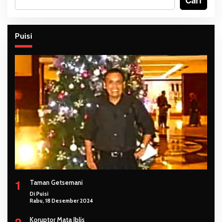
Cari
Puisi
1
Taman Getsemani
Di Puisi
Rabu, 18 Desember 2024
2
Koruptor Mata Iblis