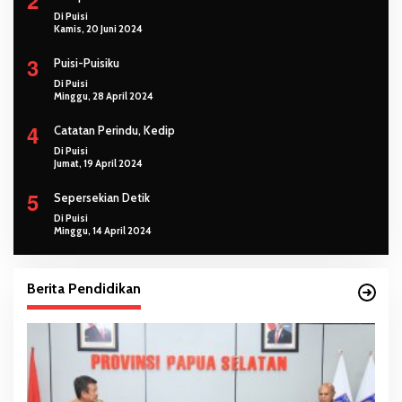
Di Puisi
Kamis, 20 Juni 2024
3
Puisi-Puisiku
Di Puisi
Minggu, 28 April 2024
4
Catatan Perindu, Kedip
Di Puisi
Jumat, 19 April 2024
5
Sepersekian Detik
Di Puisi
Minggu, 14 April 2024
Berita Pendidikan