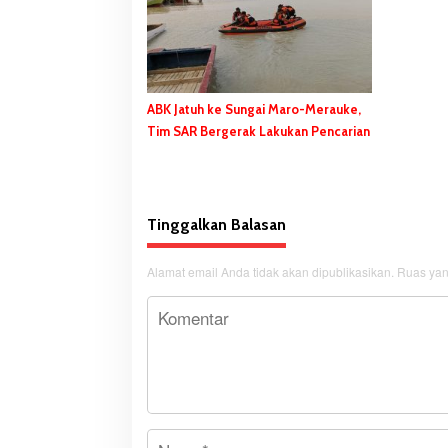
ABK Jatuh ke Sungai Maro-Merauke,
Tim SAR Bergerak Lakukan Pencarian
Tinggalkan Balasan
Alamat email Anda tidak akan dipublikasikan.
Ruas yan