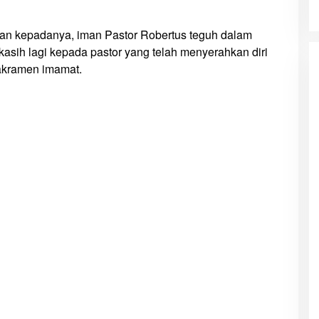
kan kepadanya, iman Pastor Robertus teguh dalam
sih lagi kepada pastor yang telah menyerahkan diri
sakramen imamat.