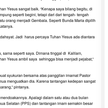
n Yesus sangat baik. “Kenapa saya bilang begitu, di
mpung seperti begini, tetapi dari dari tengah- tengah
u orang menjadi Gembala. Seperti Bunda Maria dipilih
katanya.
dahsyat. Jadi harus percaya Tuhan Yesus ada diantara
, sama seperti saya. Dimana tinggal di Kalilam,
an Yesus ambil saya sehingga bisa menjadi pejabat,”
dibuat syukuran bersama atas panggilan imamat Pastor
emua menguatkan dia. Karena tantangan kedepan sangat
karang,” pintanya.
mendoakannya. Apalagi dalam satu atau dua bulan
pua Selatan (PPS) dan tantangan imam semakin besar