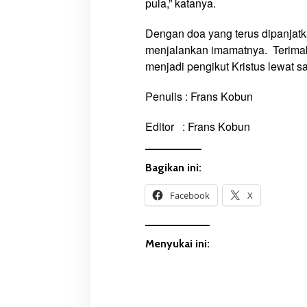
pula,” katanya.
Dengan doa yang terus dipanjat
menjalankan imamatnya. Terimaka
menjadi pengikut Kristus lewat 
Penulis : Frans Kobun
Editor : Frans Kobun
Bagikan ini:
Facebook
X
Menyukai ini: