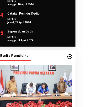
Di Puisi
Minggu, 28 April 2024
4
Catatan Perindu, Kedip
Di Puisi
Jumat, 19 April 2024
5
Sepersekian Detik
Di Puisi
Minggu, 14 April 2024
Berita Pendidikan