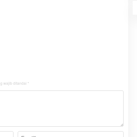
g wajib ditandai
*