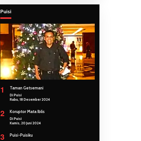
Puisi
1
Taman Getsemani
Di Puisi
Rabu, 18 Desember 2024
2
Koruptor Mata Iblis
Di Puisi
Kamis, 20 Juni 2024
3
Puisi-Puisiku