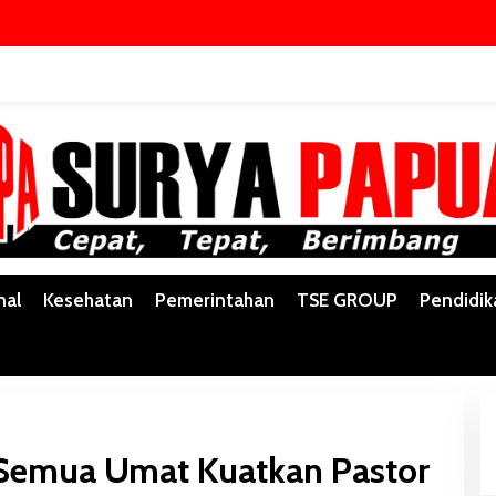
nal
Kesehatan
Pemerintahan
TSE GROUP
Pendidik
 Semua Umat Kuatkan Pastor