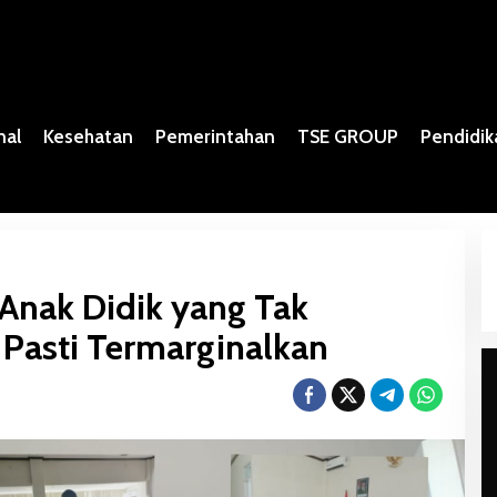
nal
Kesehatan
Pemerintahan
TSE GROUP
Pendidik
 Anak Didik yang Tak
 Pasti Termarginalkan