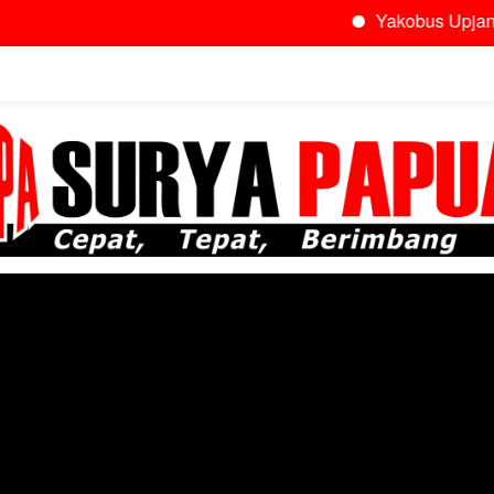
Yakobus Upjandit: ‘Ini S