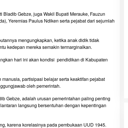
ati Bladib Gebze, juga Wakil Bupati Merauke, Fauzun
da), Yeremias Paulus Ndiken serta pejabat dari sejumlah
utannya mengungkapkan, ketika anak didik tidak
entu kedepan mereka semakin termarginalkan.
ngkan hari ini akan kondisi pendidikan di Kabupaten
nusia, partisipasi belajar serta keaktifan pejabat
nggungjawab oleh pemerintah.
dib Gebze, adalah urusan pemerintahan paling penting
 lantaran langsung bersentuhan dengan kepentingan
ing, karena korelasinya pada pembukaan UUD 1945.