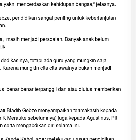
 yakni mencerdaskan kehidupan bangsa,” jelasnya.
ebze, pendidikan sangat penting untuk keberlanjutan
an.
ya, masih menjadi persoalan. Banyak anak belum
ik.
 dedikasinya, tetapi ada guru yang mungkin saja
. Karena mungkin cita cita awalnya bukan menjadi
us benar benar terpanggil dan atau diutus memberikan
ati Bladib Gebze menyampaikan terimakasih kepada
n K Merauke sebelumnya) juga kepada Agustinus, Plt
 serta mengabdikan diri selama ini.
s Kande Kahol, agar melakukan urusan pendidikan