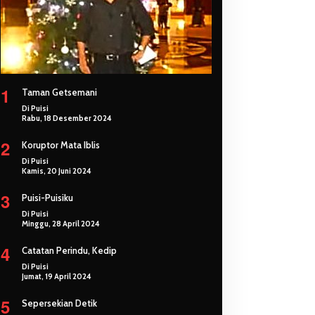
1
Taman Getsemani
Di Puisi
Rabu, 18 Desember 2024
2
Koruptor Mata Iblis
Di Puisi
Kamis, 20 Juni 2024
3
Puisi-Puisiku
Di Puisi
Minggu, 28 April 2024
4
Catatan Perindu, Kedip
Di Puisi
Jumat, 19 April 2024
5
Sepersekian Detik