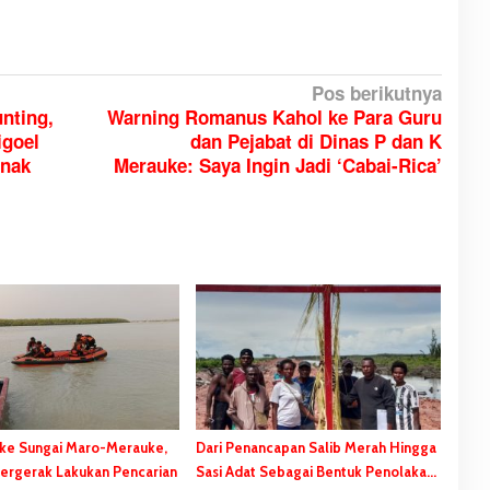
Pos berikutnya
nting,
Warning Romanus Kahol ke Para Guru
goel
dan Pejabat di Dinas P dan K
Anak
Merauke: Saya Ingin Jadi ‘Cabai-Rica’
 ke Sungai Maro-Merauke,
Dari Penancapan Salib Merah Hingga
ergerak Lakukan Pencarian
Sasi Adat Sebagai Bentuk Penolakan