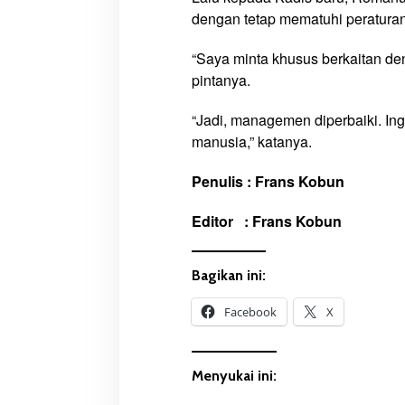
dengan tetap mematuhi peratura
“Saya minta khusus berkaitan den
pintanya.
“Jadi, managemen diperbaiki. I
manusia,” katanya.
Penulis : Frans Kobun
Editor : Frans Kobun
Bagikan ini:
Facebook
X
Menyukai ini: