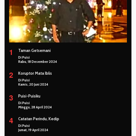
1
Taman Getsemani
Di Puisi
Rabu, 18 Desember 2024
2
Koruptor Mata Iblis
Di Puisi
Kamis, 20 Juni 2024
3
Puisi-Puisiku
Di Puisi
Minggu, 28 April 2024
4
Catatan Perindu, Kedip
Di Puisi
Jumat, 19 April 2024