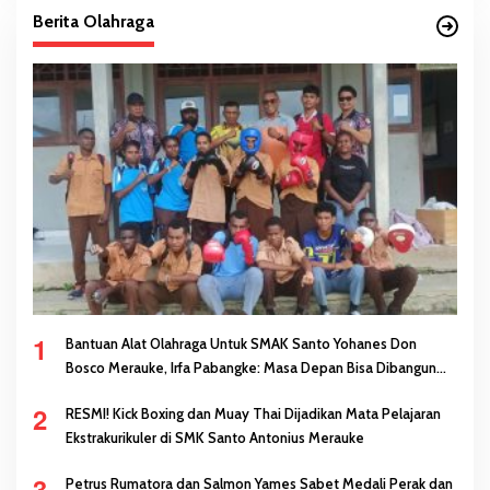
Berita Olahraga
1
Bantuan Alat Olahraga Untuk SMAK Santo Yohanes Don
Bosco Merauke, Irfa Pabangke: Masa Depan Bisa Dibangun
Melalui Prestasi
2
RESMI! Kick Boxing dan Muay Thai Dijadikan Mata Pelajaran
Ekstrakurikuler di SMK Santo Antonius Merauke
3
Petrus Rumatora dan Salmon Yames Sabet Medali Perak dan