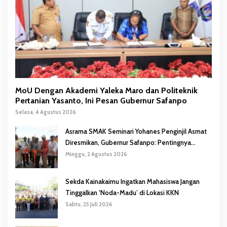
MoU Dengan Akademi Yaleka Maro dan Politeknik
Pertanian Yasanto, Ini Pesan Gubernur Safanpo
Selasa, 4 Agustus 2026
Asrama SMAK Seminari Yohanes Penginjil Asmat
Diresmikan, Gubernur Safanpo: Pentingnya
Pendidikan Karakter
Minggu, 2 Agustus 2026
Sekda Kainakaimu Ingatkan Mahasiswa Jangan
Tinggalkan ‘Noda-Madu’ di Lokasi KKN
Sabtu, 25 Juli 2026