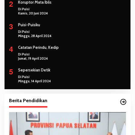
2
Koruptor Mata Iblis
Di Puisi
Kamis, 20 Juni 2024
3
Puisi-Puisiku
Di Puisi
Minggu, 28 April 2024
4
Catatan Perindu, Kedip
Di Puisi
Jumat, 19 April 2024
5
Sepersekian Detik
Di Puisi
Minggu, 14 April 2024
Berita Pendidikan