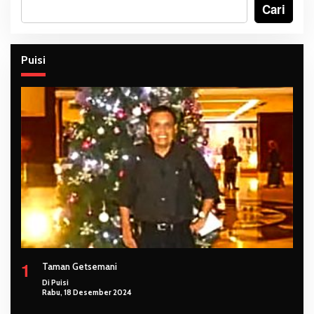
Cari
Puisi
1
Taman Getsemani
Di Puisi
Rabu, 18 Desember 2024