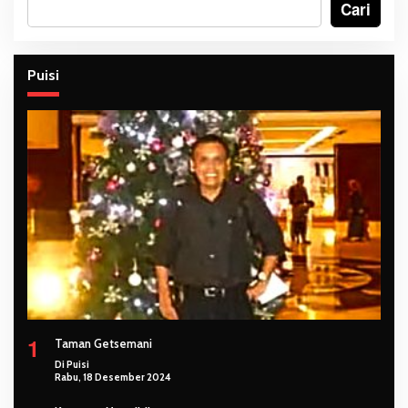
Cari
Puisi
1
Taman Getsemani
Di Puisi
Rabu, 18 Desember 2024