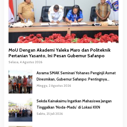
MoU Dengan Akademi Yaleka Maro dan Politeknik
Pertanian Yasanto, Ini Pesan Gubernur Safanpo
Selasa, 4 Agustus 2026
Asrama SMAK Seminari Yohanes Penginjil Asmat
Diresmikan, Gubernur Safanpo: Pentingnya
Pendidikan Karakter
Minggu, 2 Agustus 2026
Sekda Kainakaimu Ingatkan Mahasiswa Jangan
Tinggalkan ‘Noda-Madu’ di Lokasi KKN
Sabtu, 25 Juli 2026