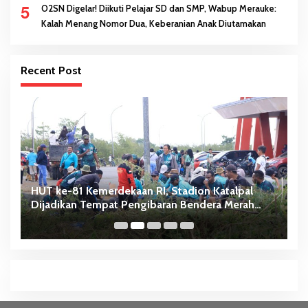
5
O2SN Digelar! Diikuti Pelajar SD dan SMP, Wabup Merauke:
Kalah Menang Nomor Dua, Keberanian Anak Diutamakan
Recent Post
HUT ke-81 Kemerdekaan RI, Stadion Katalpal
A
Dijadikan Tempat Pengibaran Bendera Merah
B
Putih