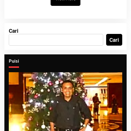
Cari
Cari
Puisi