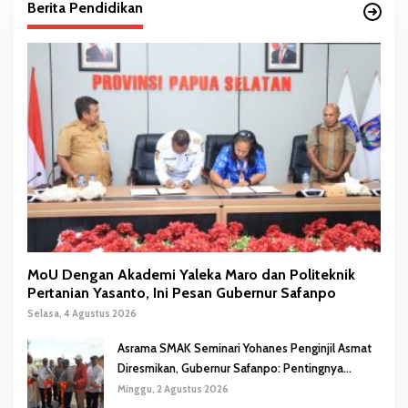
Berita Pendidikan
MoU Dengan Akademi Yaleka Maro dan Politeknik
Pertanian Yasanto, Ini Pesan Gubernur Safanpo
Selasa, 4 Agustus 2026
Asrama SMAK Seminari Yohanes Penginjil Asmat
Diresmikan, Gubernur Safanpo: Pentingnya
Pendidikan Karakter
Minggu, 2 Agustus 2026