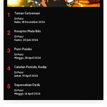
1
Taman Getsemani
Di Puisi
Rabu, 18 Desember 2024
2
Koruptor Mata Iblis
Di Puisi
Kamis, 20 Juni 2024
3
Puisi-Puisiku
Di Puisi
Minggu, 28 April 2024
4
Catatan Perindu, Kedip
Di Puisi
Jumat, 19 April 2024
5
Sepersekian Detik
Di Puisi
Minggu, 14 April 2024