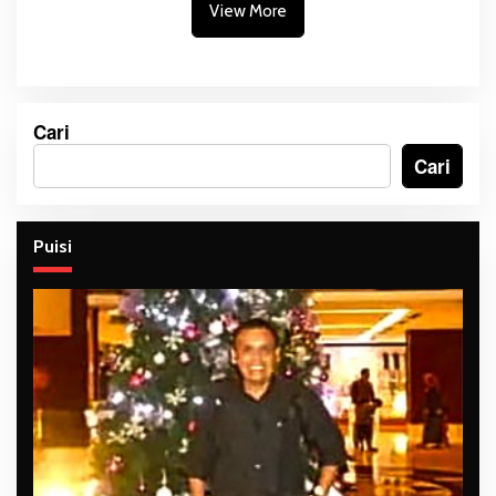
View More
Cari
Cari
Puisi