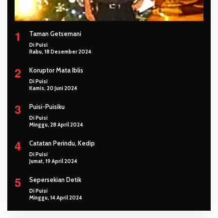
1
Taman Getsemani
Di Puisi
Rabu, 18 Desember 2024
2
Koruptor Mata Iblis
Di Puisi
Kamis, 20 Juni 2024
3
Puisi-Puisiku
Di Puisi
Minggu, 28 April 2024
4
Catatan Perindu, Kedip
Di Puisi
Jumat, 19 April 2024
5
Sepersekian Detik
Di Puisi
Minggu, 14 April 2024