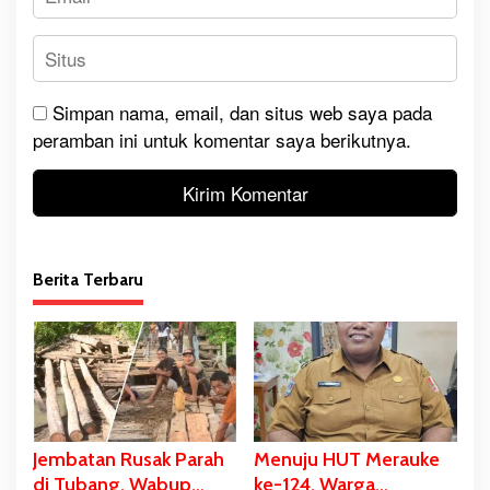
Simpan nama, email, dan situs web saya pada
peramban ini untuk komentar saya berikutnya.
Berita Terbaru
Jembatan Rusak Parah
Menuju HUT Merauke
di Tubang, Wabup
ke-124, Warga