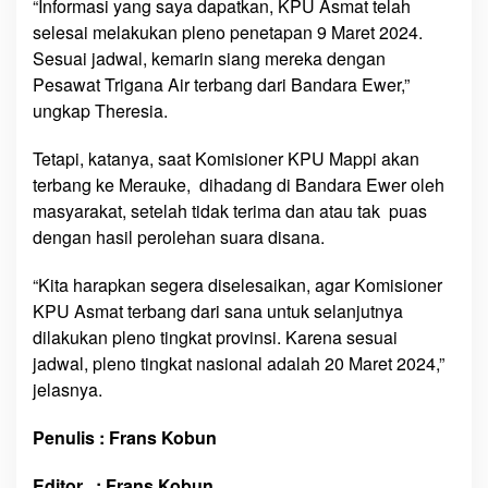
“Informasi yang saya dapatkan, KPU Asmat telah
selesai melakukan pleno penetapan 9 Maret 2024.
Sesuai jadwal, kemarin siang mereka dengan
Pesawat Trigana Air terbang dari Bandara Ewer,”
ungkap Theresia.
Tetapi, katanya, saat Komisioner KPU Mappi akan
terbang ke Merauke, dihadang di Bandara Ewer oleh
masyarakat, setelah tidak terima dan atau tak puas
dengan hasil perolehan suara disana.
“Kita harapkan segera diselesaikan, agar Komisioner
KPU Asmat terbang dari sana untuk selanjutnya
dilakukan pleno tingkat provinsi. Karena sesuai
jadwal, pleno tingkat nasional adalah 20 Maret 2024,”
jelasnya.
Penulis : Frans Kobun
Editor : Frans Kobun