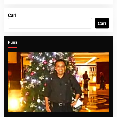
Cari
Cari
Puisi