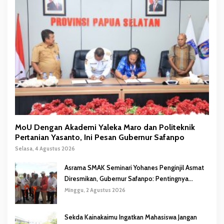
MoU Dengan Akademi Yaleka Maro dan Politeknik
Pertanian Yasanto, Ini Pesan Gubernur Safanpo
Selasa, 4 Agustus 2026
Asrama SMAK Seminari Yohanes Penginjil Asmat
Diresmikan, Gubernur Safanpo: Pentingnya
Pendidikan Karakter
Minggu, 2 Agustus 2026
Sekda Kainakaimu Ingatkan Mahasiswa Jangan