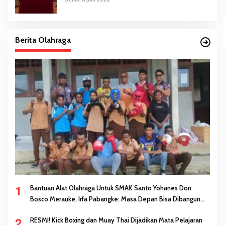
Berita Olahraga
1
Bantuan Alat Olahraga Untuk SMAK Santo Yohanes Don
Bosco Merauke, Irfa Pabangke: Masa Depan Bisa Dibangun
Melalui Prestasi
2
RESMI! Kick Boxing dan Muay Thai Dijadikan Mata Pelajaran