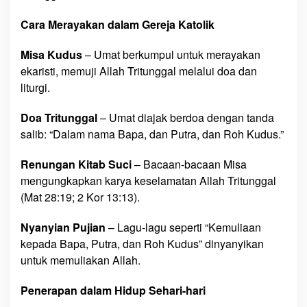
Cara Merayakan dalam Gereja Katolik
Misa Kudus
– Umat berkumpul untuk merayakan
ekaristi, memuji Allah Tritunggal melalui doa dan
liturgi.
Doa Tritunggal
– Umat diajak berdoa dengan tanda
salib: “Dalam nama Bapa, dan Putra, dan Roh Kudus.”
Renungan Kitab Suci
– Bacaan-bacaan Misa
mengungkapkan karya keselamatan Allah Tritunggal
(Mat 28:19; 2 Kor 13:13).
Nyanyian Pujian
– Lagu-lagu seperti “Kemuliaan
kepada Bapa, Putra, dan Roh Kudus” dinyanyikan
untuk memuliakan Allah.
Penerapan dalam Hidup Sehari-hari