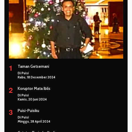
1
Taman Getsemani
Di Puisi
Rabu, 18 Desember 2024
2
Koruptor Mata Iblis
Di Puisi
Kamis, 20 Juni 2024
3
Puisi-Puisiku
Di Puisi
Minggu, 28 April 2024