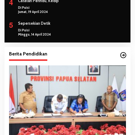
4
Catatan Perindu, Kedip
Di Puisi
Jumat, 19 April 2024
5
Sepersekian Detik
Di Puisi
Minggu, 14 April 2024
Berita Pendidikan