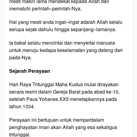
mesti makin lama mendekat kepada Allah dan
mematuhi perintah–perintah-Nya.
Hal yang mesti anda ingat–ingat adalah Allah selalu
serupa sejak dahulu hingga sepanjang–lamanya.
Ia bakal selalu mencintai dan menyertai manusia
untuk menuju kedapa keselamatan yang datang dari
pada-Nya.
Sejarah Perayaan
Hari Raya Tritunggal Maha Kudus mulai dirayakan
secara resmi dalam Gereja Barat pada abad ke-10,
setelah Paus Yohanes XXII menetapkannya pada
tahun 1334.
Perayaan ini bertujuan untuk memperdalam
penghayatan iman akan Allah yang esa sekaligus
tritunggal.