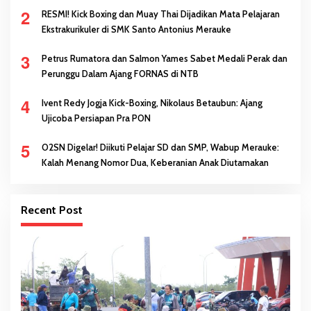
Melalui Prestasi
2
RESMI! Kick Boxing dan Muay Thai Dijadikan Mata Pelajaran
Ekstrakurikuler di SMK Santo Antonius Merauke
3
Petrus Rumatora dan Salmon Yames Sabet Medali Perak dan
Perunggu Dalam Ajang FORNAS di NTB
4
Ivent Redy Jogja Kick-Boxing, Nikolaus Betaubun: Ajang
Ujicoba Persiapan Pra PON
5
O2SN Digelar! Diikuti Pelajar SD dan SMP, Wabup Merauke:
Kalah Menang Nomor Dua, Keberanian Anak Diutamakan
Recent Post