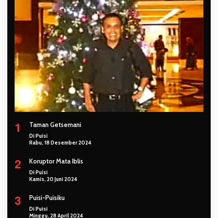
1
Taman Getsemani
Di Puisi
Rabu, 18 Desember 2024
2
Koruptor Mata Iblis
Di Puisi
Kamis, 20 Juni 2024
3
Puisi-Puisiku
Di Puisi
Minggu, 28 April 2024