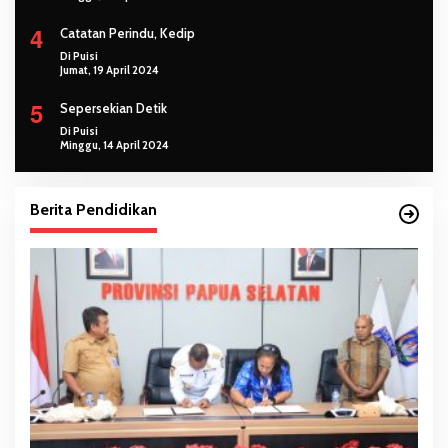
4
Catatan Perindu, Kedip
Di Puisi
Jumat, 19 April 2024
5
Sepersekian Detik
Di Puisi
Minggu, 14 April 2024
Berita Pendidikan