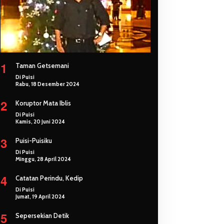
1
Taman Getsemani
Di Puisi
Rabu, 18 Desember 2024
2
Koruptor Mata Iblis
Di Puisi
Kamis, 20 Juni 2024
3
Puisi-Puisiku
Di Puisi
Minggu, 28 April 2024
4
Catatan Perindu, Kedip
Di Puisi
Jumat, 19 April 2024
5
Sepersekian Detik