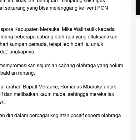
t itu, tidak lain bertujuan menjaring sekaligus
dari sekarang yang bisa melenggang ke ivent PON
spora Kabupaten Merauke, Mike Walinaulik kepada
emang beberapa cabang olahraga yang dilaksanakan
hari sumpah pemuda, tetapi lebih dari itu untuk
uda,” ungkapnya.
 mempromosikan sejumlah cabang olahraga yang belum
t bald an renang.
suai arahan Bupati Merauke, Romanus Mbaraka untuk
if dan melibatkan kaum muda, sehingga mereka tak
ya.
diri dalam berbagai kegiatan positif seperti olahraga