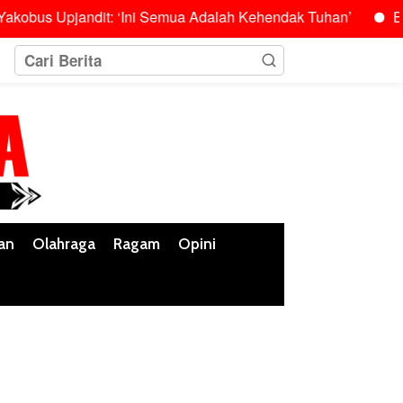
jandit: ‘Ini Semua Adalah Kehendak Tuhan’
Burhanuddin
an
Olahraga
Ragam
Opini