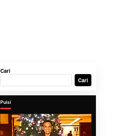
Cari
Cari
Puisi