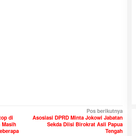
Pos berikutnya
top di
Asosiasi DPRD Minta Jokowi Jabatan
n Masih
Sekda Diisi Birokrat Asli Papua
Beberapa
Tengah