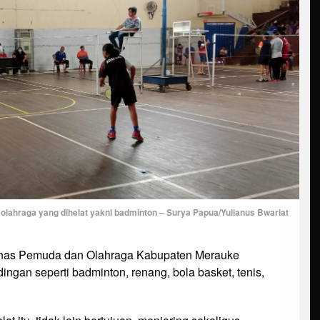
olahraga yang dihelat yakni badminton – Surya Papua/Yulianus Bwariat
nas Pemuda dan Olahraga Kabupaten Merauke
ingan seperti badminton, renang, bola basket, tenis,