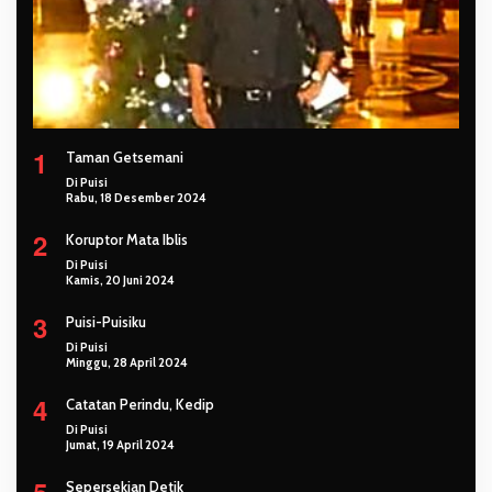
1
Taman Getsemani
Di Puisi
Rabu, 18 Desember 2024
2
Koruptor Mata Iblis
Di Puisi
Kamis, 20 Juni 2024
3
Puisi-Puisiku
Di Puisi
Minggu, 28 April 2024
4
Catatan Perindu, Kedip
Di Puisi
Jumat, 19 April 2024
Sepersekian Detik