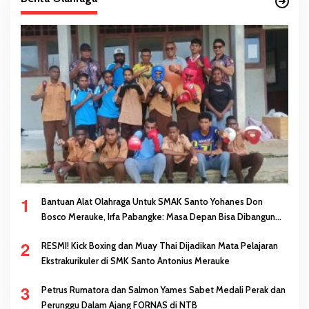
1
Bantuan Alat Olahraga Untuk SMAK Santo Yohanes Don
Bosco Merauke, Irfa Pabangke: Masa Depan Bisa Dibangun
Melalui Prestasi
2
RESMI! Kick Boxing dan Muay Thai Dijadikan Mata Pelajaran
Ekstrakurikuler di SMK Santo Antonius Merauke
3
Petrus Rumatora dan Salmon Yames Sabet Medali Perak dan
Perunggu Dalam Ajang FORNAS di NTB