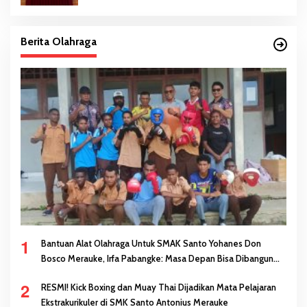
Berita Olahraga
1
Bantuan Alat Olahraga Untuk SMAK Santo Yohanes Don
Bosco Merauke, Irfa Pabangke: Masa Depan Bisa Dibangun
Melalui Prestasi
2
RESMI! Kick Boxing dan Muay Thai Dijadikan Mata Pelajaran
Ekstrakurikuler di SMK Santo Antonius Merauke