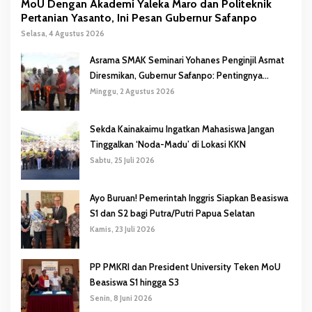
MoU Dengan Akademi Yaleka Maro dan Politeknik
Pertanian Yasanto, Ini Pesan Gubernur Safanpo
Selasa, 4 Agustus 2026
Asrama SMAK Seminari Yohanes Penginjil Asmat
Diresmikan, Gubernur Safanpo: Pentingnya
Pendidikan Karakter
Minggu, 2 Agustus 2026
Sekda Kainakaimu Ingatkan Mahasiswa Jangan
Tinggalkan ‘Noda-Madu’ di Lokasi KKN
Sabtu, 25 Juli 2026
Ayo Buruan! Pemerintah Inggris Siapkan Beasiswa
S1 dan S2 bagi Putra/Putri Papua Selatan
Kamis, 23 Juli 2026
PP PMKRI dan President University Teken MoU
Beasiswa S1 hingga S3
Senin, 8 Juni 2026