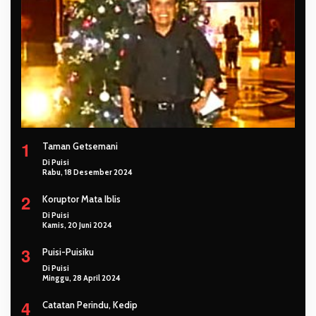
1
Taman Getsemani
Di Puisi
Rabu, 18 Desember 2024
2
Koruptor Mata Iblis
Di Puisi
Kamis, 20 Juni 2024
3
Puisi-Puisiku
Di Puisi
Minggu, 28 April 2024
4
Catatan Perindu, Kedip