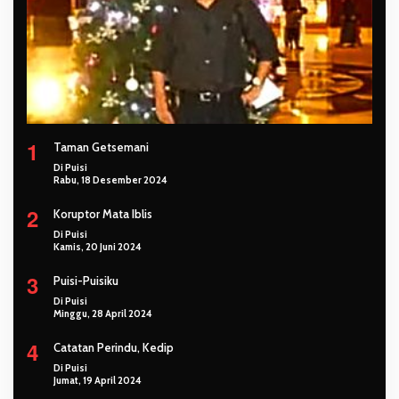
1
Taman Getsemani
Di Puisi
Rabu, 18 Desember 2024
2
Koruptor Mata Iblis
Di Puisi
Kamis, 20 Juni 2024
3
Puisi-Puisiku
Di Puisi
Minggu, 28 April 2024
4
Catatan Perindu, Kedip
Di Puisi
Jumat, 19 April 2024