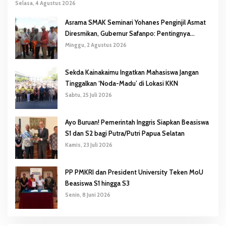
Selasa, 4 Agustus 2026
Asrama SMAK Seminari Yohanes Penginjil Asmat
Diresmikan, Gubernur Safanpo: Pentingnya
Pendidikan Karakter
Minggu, 2 Agustus 2026
Sekda Kainakaimu Ingatkan Mahasiswa Jangan
Tinggalkan ‘Noda-Madu’ di Lokasi KKN
Sabtu, 25 Juli 2026
Ayo Buruan! Pemerintah Inggris Siapkan Beasiswa
S1 dan S2 bagi Putra/Putri Papua Selatan
Kamis, 23 Juli 2026
PP PMKRI dan President University Teken MoU
Beasiswa S1 hingga S3
Senin, 8 Juni 2026