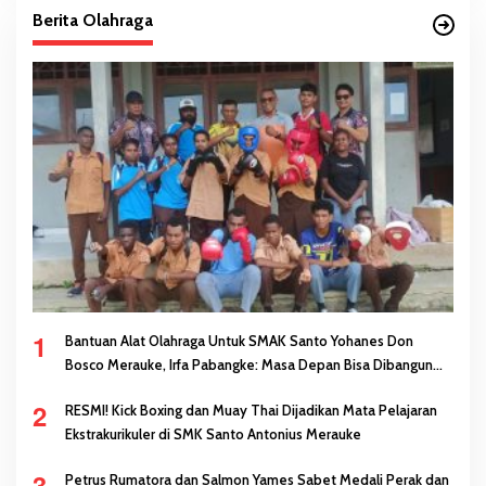
Berita Olahraga
1
Bantuan Alat Olahraga Untuk SMAK Santo Yohanes Don
Bosco Merauke, Irfa Pabangke: Masa Depan Bisa Dibangun
Melalui Prestasi
2
RESMI! Kick Boxing dan Muay Thai Dijadikan Mata Pelajaran
Ekstrakurikuler di SMK Santo Antonius Merauke
3
Petrus Rumatora dan Salmon Yames Sabet Medali Perak dan