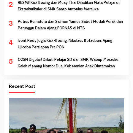
2
RESMI! Kick Boxing dan Muay Thai Dijadikan Mata Pelajaran
Ekstrakurikuler di SMK Santo Antonius Merauke
3
Petrus Rumatora dan Salmon Yames Sabet Medali Perak dan
Perunggu Dalam Ajang FORNAS di NTB
4
Ivent Redy Jogja Kick-Boxing, Nikolaus Betaubun: Ajang
Ujicoba Persiapan Pra PON
5
O2SN Digelar! Diikuti Pelajar SD dan SMP, Wabup Merauke:
Kalah Menang Nomor Dua, Keberanian Anak Diutamakan
Recent Post