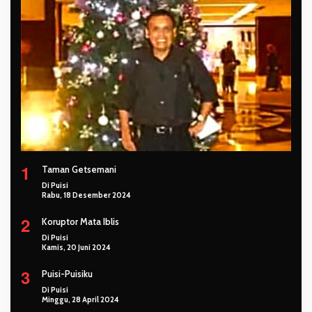
1
Taman Getsemani
Di Puisi
Rabu, 18 Desember 2024
2
Koruptor Mata Iblis
Di Puisi
Kamis, 20 Juni 2024
3
Puisi-Puisiku
Di Puisi
Minggu, 28 April 2024