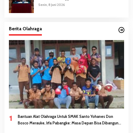
Senin, 8 Juni 2026
Berita Olahraga
1
Bantuan Alat Olahraga Untuk SMAK Santo Yohanes Don
Bosco Merauke, Irfa Pabangke: Masa Depan Bisa Dibangun
Melalui Prestasi