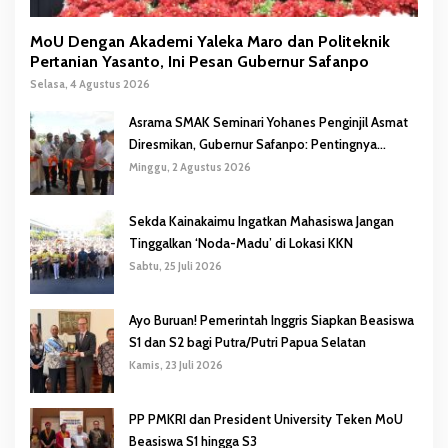
MoU Dengan Akademi Yaleka Maro dan Politeknik
Pertanian Yasanto, Ini Pesan Gubernur Safanpo
Selasa, 4 Agustus 2026
Asrama SMAK Seminari Yohanes Penginjil Asmat
Diresmikan, Gubernur Safanpo: Pentingnya
Pendidikan Karakter
Minggu, 2 Agustus 2026
Sekda Kainakaimu Ingatkan Mahasiswa Jangan
Tinggalkan ‘Noda-Madu’ di Lokasi KKN
Sabtu, 25 Juli 2026
Ayo Buruan! Pemerintah Inggris Siapkan Beasiswa
S1 dan S2 bagi Putra/Putri Papua Selatan
Kamis, 23 Juli 2026
PP PMKRI dan President University Teken MoU
Beasiswa S1 hingga S3