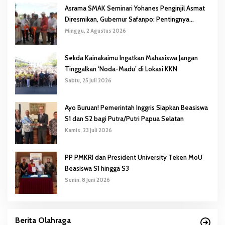
Asrama SMAK Seminari Yohanes Penginjil Asmat
Diresmikan, Gubernur Safanpo: Pentingnya
Pendidikan Karakter
Minggu, 2 Agustus 2026
Sekda Kainakaimu Ingatkan Mahasiswa Jangan
Tinggalkan ‘Noda-Madu’ di Lokasi KKN
Sabtu, 25 Juli 2026
Ayo Buruan! Pemerintah Inggris Siapkan Beasiswa
S1 dan S2 bagi Putra/Putri Papua Selatan
Kamis, 23 Juli 2026
PP PMKRI dan President University Teken MoU
Beasiswa S1 hingga S3
Senin, 8 Juni 2026
Berita Olahraga