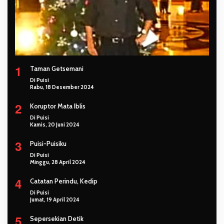
1
Taman Getsemani
Di Puisi
Rabu, 18 Desember 2024
2
Koruptor Mata Iblis
Di Puisi
Kamis, 20 Juni 2024
3
Puisi-Puisiku
Di Puisi
Minggu, 28 April 2024
4
Catatan Perindu, Kedip
Di Puisi
Jumat, 19 April 2024
5
Sepersekian Detik