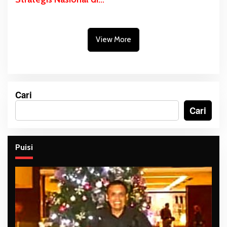
Pulau Kimaam
View More
Cari
Cari
Puisi