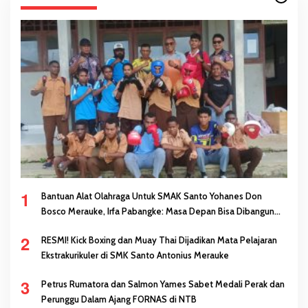
1
Bantuan Alat Olahraga Untuk SMAK Santo Yohanes Don
Bosco Merauke, Irfa Pabangke: Masa Depan Bisa Dibangun
Melalui Prestasi
2
RESMI! Kick Boxing dan Muay Thai Dijadikan Mata Pelajaran
Ekstrakurikuler di SMK Santo Antonius Merauke
3
Petrus Rumatora dan Salmon Yames Sabet Medali Perak dan
Perunggu Dalam Ajang FORNAS di NTB